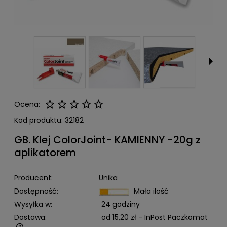
Ocena:
Kod produktu:
32182
GB. Klej ColorJoint- KAMIENNY -20g z
aplikatorem
Producent:
Unika
Dostępność:
Mała ilość
Wysyłka w:
24 godziny
Dostawa:
od 15,20 zł
- InPost Paczkomat