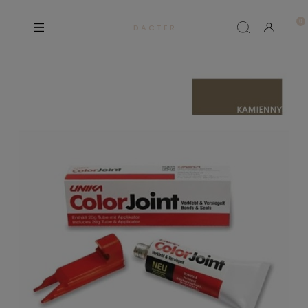
D A C T E R