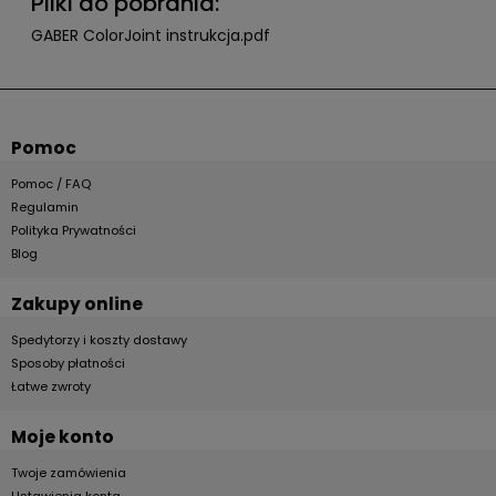
Pliki do pobrania:
GABER ColorJoint instrukcja.pdf
Pomoc
Pomoc / FAQ
Regulamin
Polityka Prywatności
Blog
Zakupy online
Spedytorzy i koszty dostawy
Sposoby płatności
Łatwe zwroty
Moje konto
Twoje zamówienia