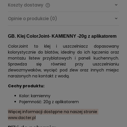
Koszty dostawy
Cena nie zawiera ewentualnych kosztów płatności
Opinie o produkcie (0)
GB. Klej ColorJoint- KAMIENNY -20g z aplikatorem
ColorJoint to klej i uszczelniacz dopasowany
kolorystycznie do blatów, idealny do ich łączenia oraz
montażu listew przyblatowych i paneli kuchennych.
Sprawdza się również przy uszczelnianiu
zlewozmywaków, wycięć pod zlew oraz innych miejsc
narażonych na kontakt z wodą.
Cechy produktu:
Kolor: kamienny
Pojemność: 20g z aplikatorem
Więcej informacji dostępne na naszej stronie
www.dacter.pl