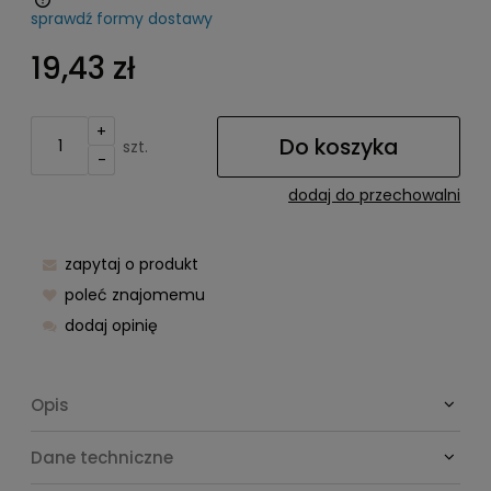
sprawdź formy dostawy
Cena nie zawiera ewentualnych kosztów płatności
19,43 zł
+
Do koszyka
szt.
-
dodaj do przechowalni
zapytaj o produkt
poleć znajomemu
dodaj opinię
Opis
Dane techniczne