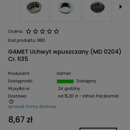
Ocena:
Kod produktu:
980
GAMET Uchwyt wpuszczany (MD 0204)
Cr. fi35
Producent:
Gamet
Dostępność:
Dostępny
Wysyłka w:
24 godziny
Dostawa:
od 15,20 zł
- InPost Paczkomat
sprawdź formy dostawy
Cena nie zawiera ewentualnych kosztów płatności
8,67 zł