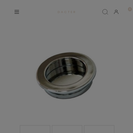
D A C T E R