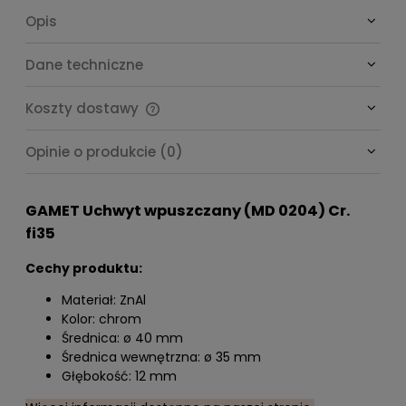
Opis
Dane techniczne
Koszty dostawy
Cena nie zawiera ewentualnych kosztów płatności
Opinie o produkcie (0)
GAMET Uchwyt wpuszczany (MD 0204) Cr.
fi35
Cechy produktu:
Materiał: ZnAl
Kolor: chrom
Średnica: ø 40 mm
Średnica wewnętrzna: ø 35 mm
Głębokość: 12 mm