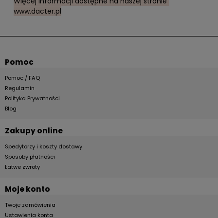
Więcej informacji dostępne na naszej stronie
www.dacter.pl
Pomoc
Pomoc / FAQ
Regulamin
Polityka Prywatności
Blog
Zakupy online
Spedytorzy i koszty dostawy
Sposoby płatności
Łatwe zwroty
Moje konto
Twoje zamówienia
Ustawienia konta