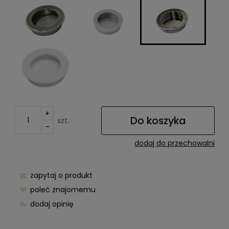
+
Do koszyka
szt.
-
dodaj do przechowalni
zapytaj o produkt
poleć znajomemu
dodaj opinię