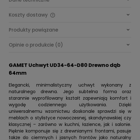
Koszty dostawy
Cena nie zawiera ewentualnych kosztów płatności
Produkty powiązane
Opinie o produkcie (0)
GAMET Uchwyt UD34-64-D80 Drewno dąb
64mm
Elegancki, minimalistyczny uchwyt wykonany z
naturalnego drewna. Jego subtelna forma oraz
starannie wyprofilowany kształt zapewniają komfort i
wygodę codziennego użytkowania. Dzięki
uniwersalnemu wzornictwu doskonale sprawdzi się w
meblach o stylistyce nowoczesnej, skandynawskiej czy
klasycznej – zarówno w kuchni, łazience, jak i salonie.
Pięknie komponuje się z drewnianymi frontami, pasuje
także do ciemnych i jasnych frontów jako naturalny