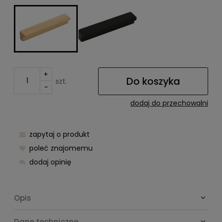
+
Do koszyka
szt.
-
dodaj do przechowalni
zapytaj o produkt
poleć znajomemu
dodaj opinię
Opis
Dane techniczne