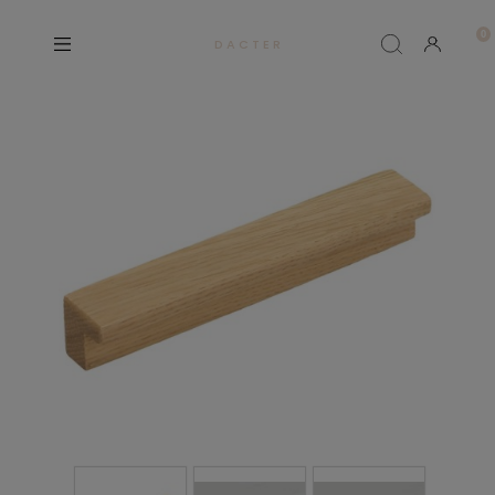
D A C T E R