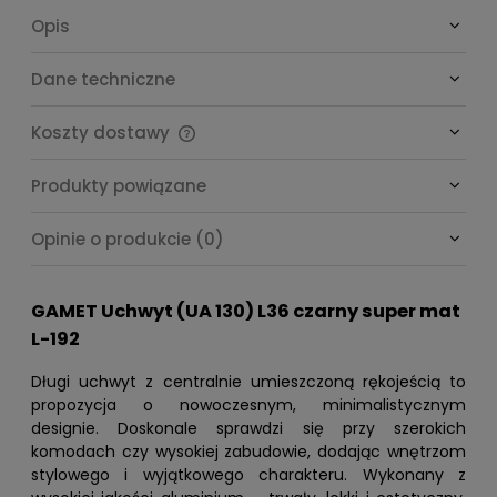
Opis
Dane techniczne
Koszty dostawy
Cena nie zawiera ewentualnych kosztów płatności
Produkty powiązane
Opinie o produkcie (0)
GAMET Uchwyt (UA 130) L36 czarny super mat
L-192
Długi uchwyt z centralnie umieszczoną rękojeścią to
propozycja o nowoczesnym, minimalistycznym
designie. Doskonale sprawdzi się przy szerokich
komodach czy wysokiej zabudowie, dodając wnętrzom
stylowego i wyjątkowego charakteru. Wykonany z