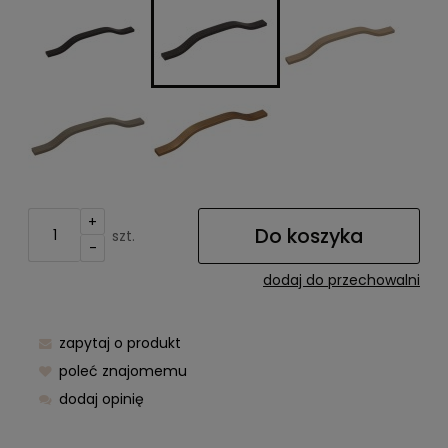
+
Do koszyka
szt.
-
dodaj do przechowalni
zapytaj o produkt
poleć znajomemu
dodaj opinię