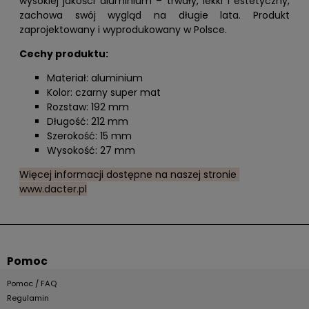
wysokiej jakości aluminium – trwały, lekki i estetyczny,
zachowa swój wygląd na długie lata. Produkt
zaprojektowany i wyprodukowany w Polsce.
Cechy produktu:
Materiał: aluminium
Kolor: czarny super mat
Rozstaw: 192 mm
Długość: 212 mm
Szerokość: 15 mm
Wysokość: 27 mm
Więcej informacji dostępne na naszej stronie
www.dacter.pl
Pomoc
Pomoc / FAQ
Regulamin