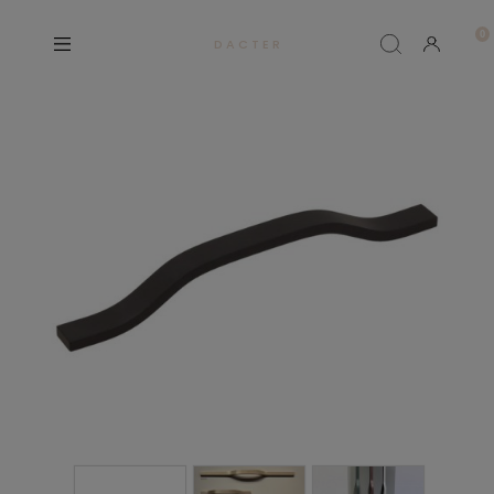
D A C T E R