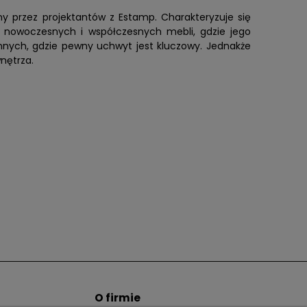
y przez projektantów z Estamp. Charakteryzuje się
do nowoczesnych i współczesnych mebli, gdzie jego
ennych, gdzie pewny uchwyt jest kluczowy. Jednakże
nętrza.
O firmie