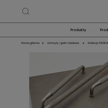
Produkty
Prod
»
»
Strona główna
Uchwyty i gałki meblowe
Kolekcja RADE