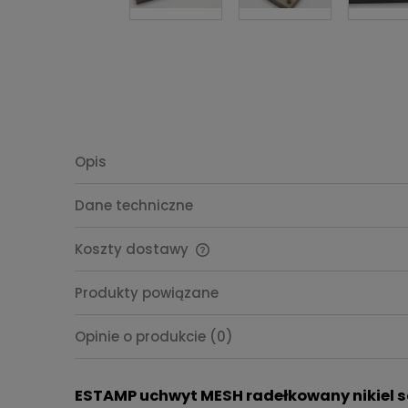
Opis
Dane techniczne
Koszty dostawy
Cena nie zawiera ewentualnych
Produkty powiązane
kosztów płatności
Opinie o produkcie (0)
ESTAMP uchwyt MESH radełkowany nikiel 