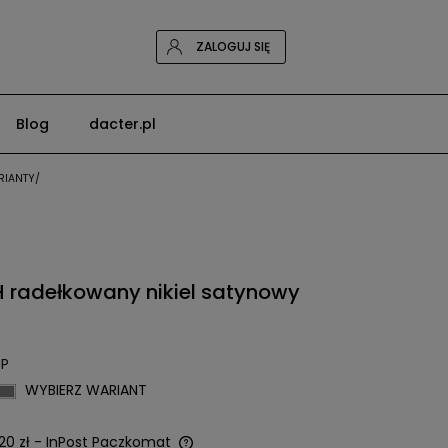
ZALOGUJ SIĘ
Blog
dacter.pl
RIANTY/
radełkowany nikiel satynowy
P
WYBIERZ WARIANT
20 zł
- InPost Paczkomat