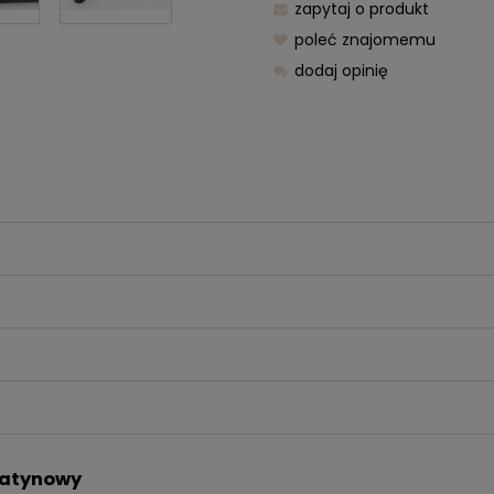
zapytaj o produkt
poleć znajomemu
dodaj opinię
satynowy