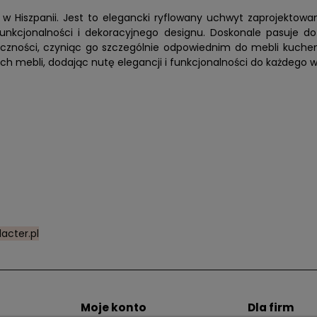
Hiszpanii. Jest to elegancki ryflowany uchwyt zaprojektowan
ą funkcjonalności i dekoracyjnego designu. Doskonale pasuje 
aktyczności, czyniąc go szczególnie odpowiednim do mebli kuch
ch mebli, dodając nutę elegancji i funkcjonalności do każdego w
acter.pl
Moje konto
Dla firm