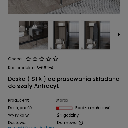
Ocena:
Kod produktu:
S-6611-A
Deska ( STX ) do prasowania składana
do szafy Antracyt
Producent:
Starax
Dostępność:
Bardzo mała ilość
Wysyłka w:
24 godziny
Dostawa:
Darmowa
sprawdź formy dostawy