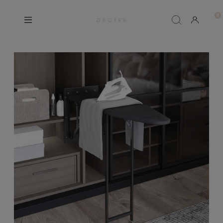
D A C T E R