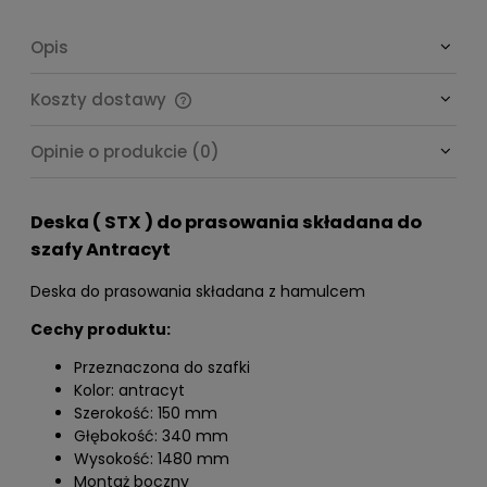
Opis
Koszty dostawy
Cena nie zawiera ewentualnych kosztów płatności
Opinie o produkcie (0)
Deska ( STX ) do prasowania składana do
szafy Antracyt
Deska do prasowania składana z hamulcem
Cechy produktu:
Przeznaczona do szafki
Kolor: antracyt
Szerokość: 150 mm
Głębokość: 340 mm
Wysokość: 1480 mm
Montaż boczny