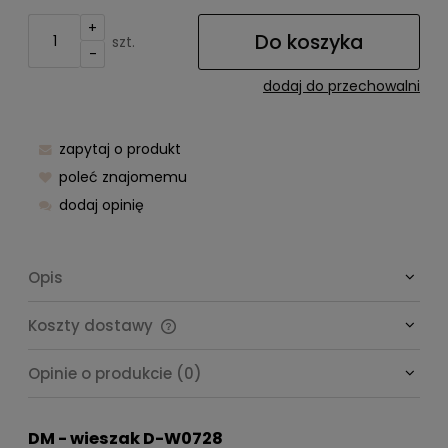
+
Do koszyka
szt.
-
dodaj do przechowalni
zapytaj o produkt
poleć znajomemu
dodaj opinię
Opis
Koszty dostawy
Cena nie zawiera ewentualnych kosztów płatności
Opinie o produkcie (0)
DM - wieszak D-W0728