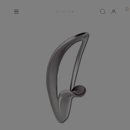
D A C T E R