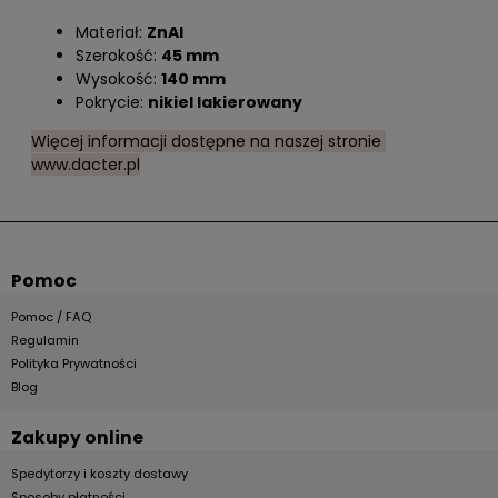
Materiał:
ZnAl
Szerokość:
45 mm
Wysokość:
140 mm
Pokrycie:
nikiel lakierowany
Więcej informacji dostępne na naszej stronie
www.dacter.pl
Pomoc
Pomoc / FAQ
Regulamin
Polityka Prywatności
Blog
Zakupy online
Spedytorzy i koszty dostawy
Sposoby płatności