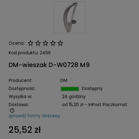
Ocena:
Kod produktu:
2466
DM-wieszak D-W0728 M9
Producent:
DM
Dostępność:
Dostępny
Wysyłka w:
24 godziny
Dostawa:
od 15,20 zł
- InPost Paczkomat
sprawdź formy dostawy
Cena nie zawiera ewentualnych kosztów płatności
25,52 zł