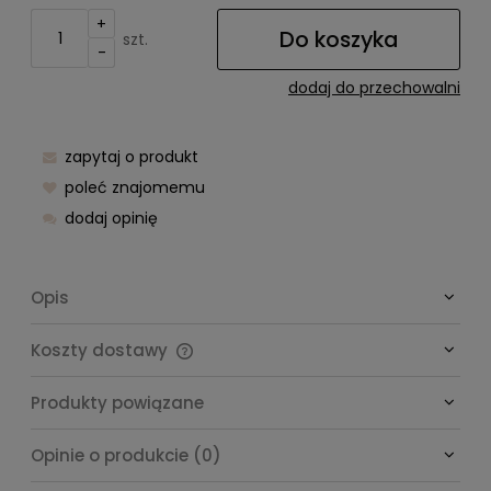
+
Do koszyka
szt.
-
dodaj do przechowalni
zapytaj o produkt
poleć znajomemu
dodaj opinię
Opis
Koszty dostawy
Cena nie zawiera ewentualnych kosztów płatności
Produkty powiązane
Opinie o produkcie (0)