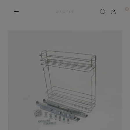
D A C T E R