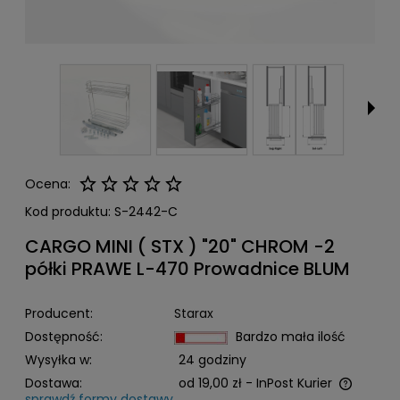
Ocena:
Kod produktu:
S-2442-C
CARGO MINI ( STX ) "20" CHROM -2
półki PRAWE L-470 Prowadnice BLUM
Producent:
Starax
Dostępność:
Bardzo mała ilość
Wysyłka w:
24 godziny
Dostawa:
od 19,00 zł
- InPost Kurier
sprawdź formy dostawy