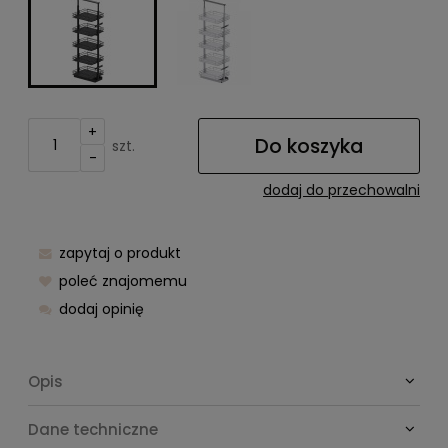
+
Do koszyka
szt.
-
dodaj do przechowalni
zapytaj o produkt
poleć znajomemu
dodaj opinię
Opis
Dane techniczne