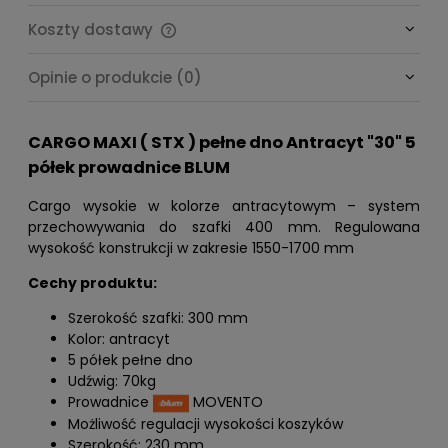
Koszty dostawy
Cena nie zawiera ewentualnych kosztów płatności
Opinie o produkcie (0)
CARGO MAXI ( STX ) pełne dno Antracyt "30" 5
półek prowadnice BLUM
Cargo wysokie w kolorze antracytowym – system
przechowywania do szafki 400 mm. Regulowana
wysokość konstrukcji w zakresie 1550-1700 mm
Cechy produktu:
Szerokość szafki: 300 mm
Kolor: antracyt
5 półek pełne dno
Udźwig: 70kg
Prowadnice
MOVENTO
Możliwość regulacji wysokości koszyków
Szerokość: 230 mm