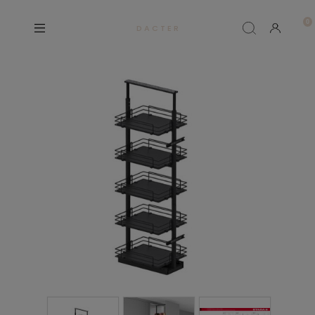
D A C T E R