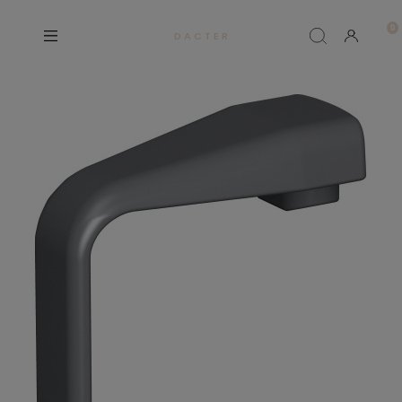
D A C T E R