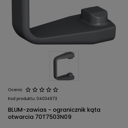
Ocena:
Kod produktu:
04034973
BLUM-zawias - ogranicznik kąta
otwarcia 70T7503N09