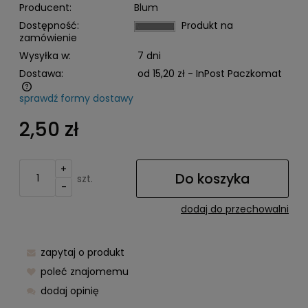
Producent:
Blum
Dostępność:
Produkt na
zamówienie
Wysyłka w:
7 dni
Dostawa:
od 15,20 zł
- InPost Paczkomat
sprawdź formy dostawy
Cena nie zawiera ewentualnych kosztów płatności
2,50 zł
+
Do koszyka
szt.
-
dodaj do przechowalni
zapytaj o produkt
poleć znajomemu
dodaj opinię