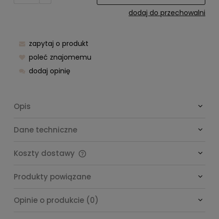
dodaj do przechowalni
zapytaj o produkt
poleć znajomemu
dodaj opinię
Opis
Dane techniczne
Koszty dostawy
Cena nie zawiera ewentualnych kosztów płatności
Produkty powiązane
Opinie o produkcie (0)