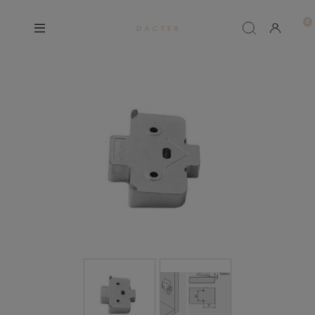
D A C T E R