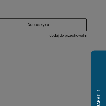
a ewentualnych
i
Do koszyka
dodaj do przechowalni