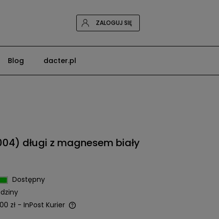
ZALOGUJ SIĘ
Blog
dacter.pl
04) długi z magnesem biały
Dostępny
dziny
00 zł
- InPost Kurier