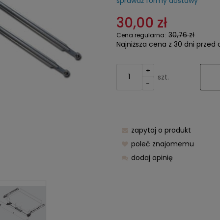
sprawdź formy dostawy
Cena nie zawier
30,00 zł
kosztów płatnośc
30,76 zł
Cena regularna:
Najniższa cena z 30 dni przed 
+
szt.
-
zapytaj o produkt
poleć znajomemu
dodaj opinię