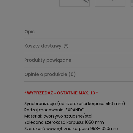
Opis
Koszty dostawy
Cena nie zawiera ewentualnych
Produkty powiązane
kosztów płatności
Opinie o produkcie (0)
* WYPRZEDAŻ - OSTATNIE MAX. 13 *
Synchronizacja (od szerokości korpusu 550 mm)
Rodzaj mocowania: EXPANDO
Materiał: tworzywo sztuczne/stal
Zalecana szerokość korpusu: 1050 mm
Szerokość wewnętrzna korpusu 958-1020mm