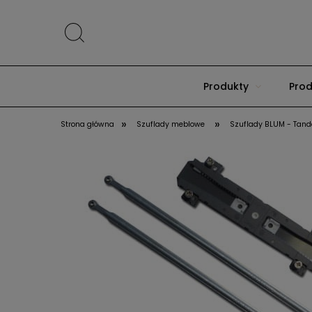
Produkty
Prod
»
»
Strona główna
Szuflady meblowe
Szuflady BLUM - Tan