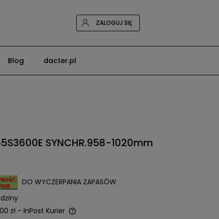
ZALOGUJ SIĘ
Blog
dacter.pl
55S3600E SYNCHR.958-1020mm
DO WYCZERPANIA ZAPASÓW
dziny
00 zł
- InPost Kurier