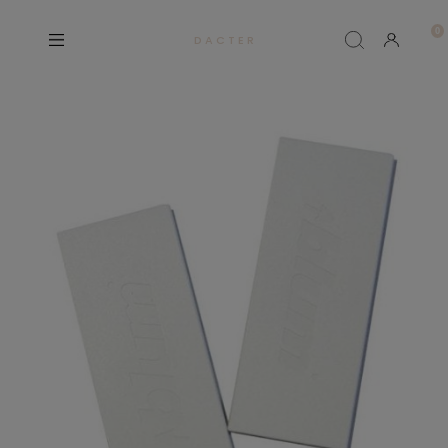
D A C T E R