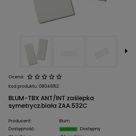
Ocena:
Kod produktu:
08046152
BLUM-TBX ANT/INT zaślepka
symetrycz.biała ZAA.532C
Producent:
Blum
Dostępność:
Dostępny