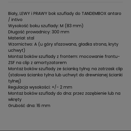
Biały, LEWY i PRAWY bok szuflady do TANDEMBOX antaro
/ intivo
Wysokość boku szuflady: M (83 mm)
Długość prowadnicy: 300 mm
Materiał: stal
Wzornictwo: A (u góry sfazowana, gładka strona, kryty
uchwyt)
Montaż boków szuflady z frontem: mocowanie frontu-
ZSF na clip z amortyzatorem
Montaż boków szuflady ze ścianką tylną: na zatrzask clip
(stalowa ścianka tylna lub uchwyt do drewnianej ścianki
tylnej)
Regulacja wysokości: +/- 2 mm
Montaż boków szuflady do dna: przez zazębienie lub na
wkręty
Grubość dna: 16 mm