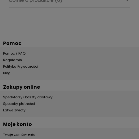
Opinie o produkcie (0)
Pomoc
Pomoc / FAQ
Regulamin
Polityka Prywatności
Blog
Zakupy online
Spedytorzy i koszty dostawy
Sposoby płatności
Łatwe zwroty
Moje konto
Twoje zamówienia