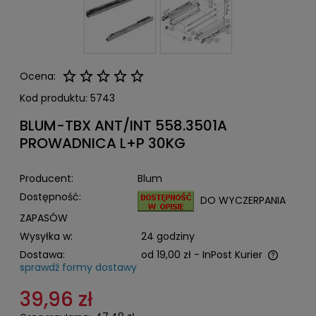
Ocena:
Kod produktu:
5743
BLUM-TBX ANT/INT 558.3501A
PROWADNICA L+P 30KG
Producent:
Blum
Dostępność:
DO WYCZERPANIA
ZAPASÓW
Wysyłka w:
24 godziny
Dostawa:
od 19,00 zł
- InPost Kurier
sprawdź formy dostawy
Cena nie zawiera ewentualnych kosztów płatności
39,96 zł