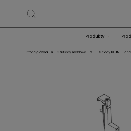
Produkty
Prod
»
»
Strona główna
Szuflady meblowe
Szuflady BLUM - Tan