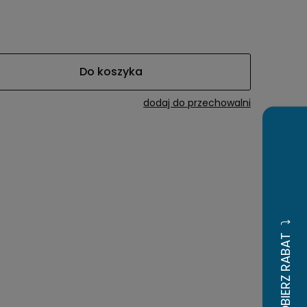
a ewentualnych
i
Do koszyka
dodaj do przechowalni