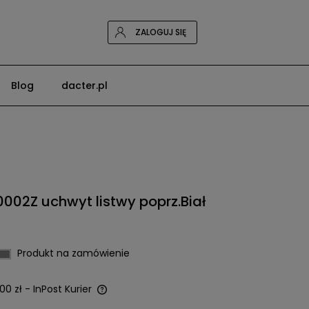
ZALOGUJ SIĘ
Blog
dacter.pl
02Z uchwyt listwy poprz.Biał
Produkt na zamówienie
00 zł
- InPost Kurier