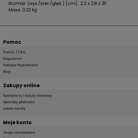
Rozmiar (wys./szer./głęb.) [cm]: 2.3 x 2.8 x 35
Masa: 0.22 kg
Pomoc
Pomoc / FAQ
Regulamin
Polityka Prywatności
Blog
Zakupy online
Spedytorzy i koszty dostawy
Sposoby płatności
Łatwe zwroty
Moje konto
Twoje zamówienia