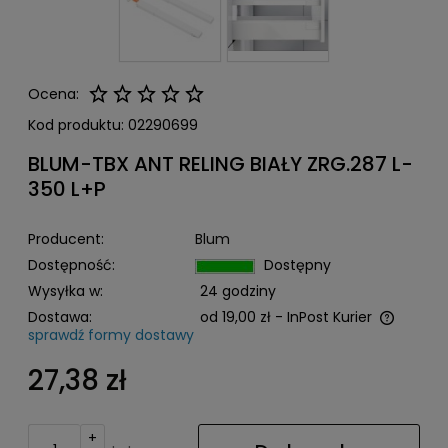
Ocena:
Kod produktu:
02290699
BLUM-TBX ANT RELING BIAŁY ZRG.287 L-
350 L+P
Producent:
Blum
Dostępność:
Dostępny
Wysyłka w:
24 godziny
Dostawa:
od 19,00 zł
- InPost Kurier
sprawdź formy dostawy
Cena nie zawiera ewentualnych kosztów płatności
27,38 zł
+