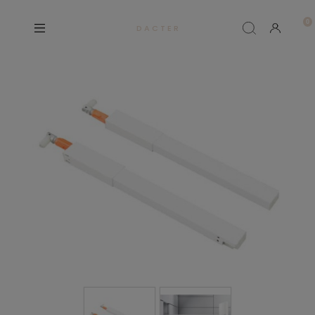
D A C T E R