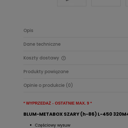
Opis
Dane techniczne
Koszty dostawy
Cena nie zawiera ewentualnych
Produkty powiązane
kosztów płatności
Opinie o produkcie (0)
* WYPRZEDAŻ - OSTATNIE MAX. 9 *
BLUM-METABOX SZARY (h-86) L-450 320M
Częściowy wysuw