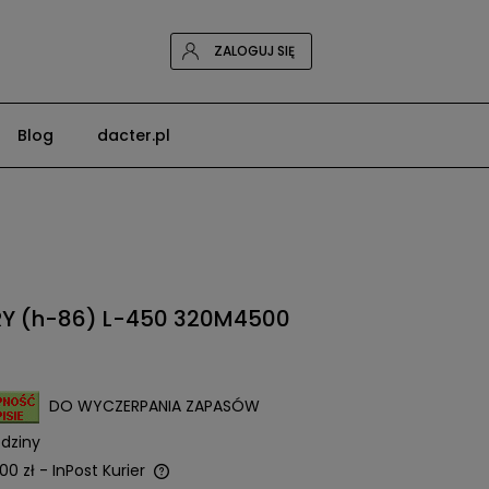
ZALOGUJ SIĘ
Blog
dacter.pl
Y (h-86) L-450 320M4500
DO WYCZERPANIA ZAPASÓW
dziny
00 zł
- InPost Kurier