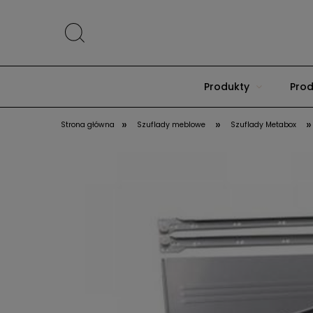
Produkty
Prod
»
»
»
Strona główna
Szuflady meblowe
Szuflady Metabox