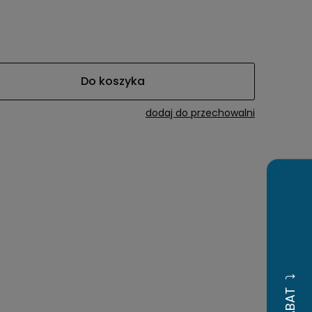
a ewentualnych
i
Do koszyka
dodaj do przechowalni