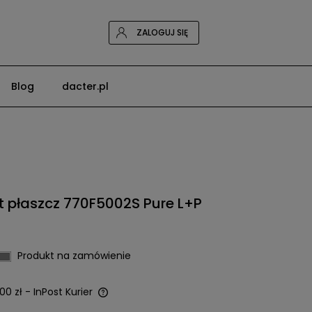
ZALOGUJ SIĘ
Blog
dacter.pl
 płaszcz 770F5002S Pure L+P
Produkt na zamówienie
00 zł
- InPost Kurier