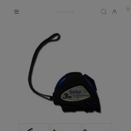
D A C T E R