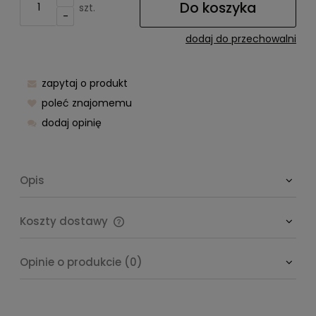
Do koszyka
szt.
-
dodaj do przechowalni
zapytaj o produkt
poleć znajomemu
dodaj opinię
Opis
Koszty dostawy
Cena nie zawiera ewentualnych kosztów płatności
Opinie o produkcie (0)