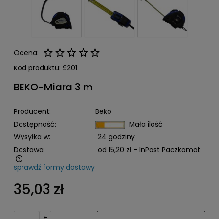
Ocena:
Kod produktu:
9201
BEKO-Miara 3 m
Producent:
Beko
Dostępność:
Mała ilość
Wysyłka w:
24 godziny
Dostawa:
od 15,20 zł
- InPost Paczkomat
sprawdź formy dostawy
Cena nie zawiera ewentualnych kosztów płatności
35,03 zł
+