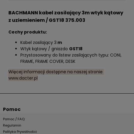
BACHMANN kabel zasilający 3m wtyk kątowy
z uziemieniem / GST18 375.003
Cechy produktu:
Kabel zasilający 3
m
Wtyk kątowy / gniazdo
GST18
Przystosowany do listew zasilających typu: CONI,
FRAME, FRAME COVER, DESK
Więcej informacji dostępne na naszej stronie
www.dacter.pl
Pomoc
Pomoc / FAQ
Regulamin
Polityka Prywatności