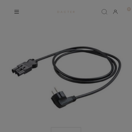
D A C T E R