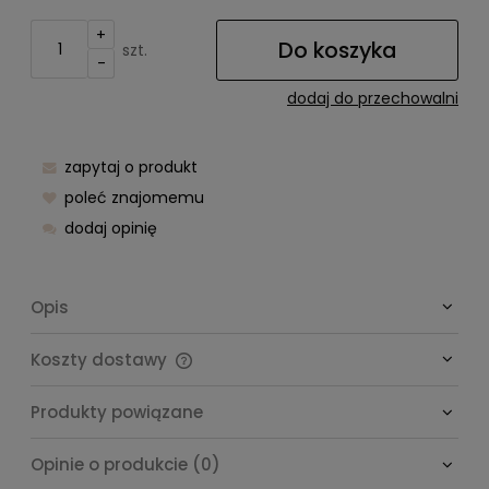
+
Do koszyka
szt.
-
dodaj do przechowalni
zapytaj o produkt
poleć znajomemu
dodaj opinię
Opis
Koszty dostawy
Cena nie zawiera ewentualnych kosztów płatności
Produkty powiązane
Opinie o produkcie (0)