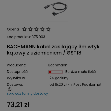
Ocena:
Kod produktu:
375.003
BACHMANN kabel zasilający 3m wtyk
kątowy z uziemieniem / GST18
Producent:
Bachmann
Dostępność:
Bardzo mała ilość
Wysyłka w:
24 godziny
Dostawa:
od 15,20 zł
- InPost Paczkomat
sprawdź formy dostawy
Cena nie zawiera ewentualnych kosztów płatności
73,21 zł