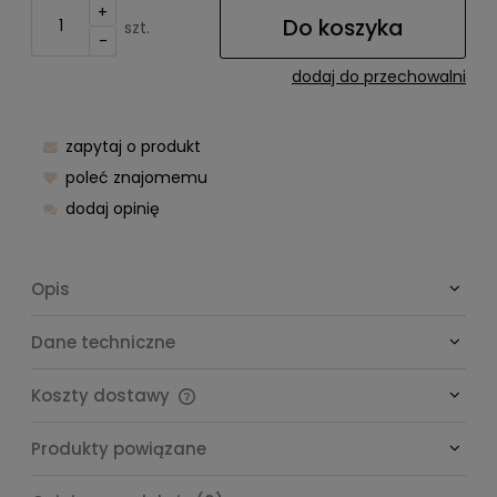
+
Do koszyka
szt.
-
dodaj do przechowalni
zapytaj o produkt
poleć znajomemu
dodaj opinię
Opis
Dane techniczne
Koszty dostawy
Cena nie zawiera ewentualnych kosztów płatności
Produkty powiązane