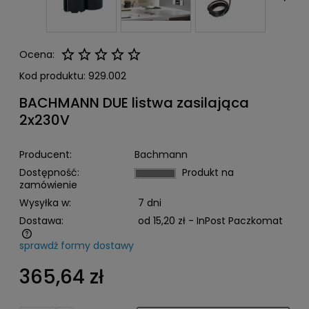
Ocena:
Kod produktu:
929.002
BACHMANN DUE listwa zasilająca
2x230V
Producent:
Bachmann
Dostępność:
Produkt na
zamówienie
Wysyłka w:
7 dni
Dostawa:
od 15,20 zł
- InPost Paczkomat
sprawdź formy dostawy
Cena nie zawiera ewentualnych kosztów płatności
365,64 zł