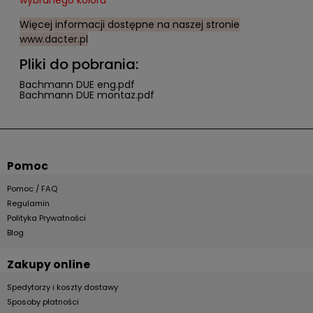
wybranego koloru
Więcej informacji dostępne na naszej stronie
www.dacter.pl
Pliki do pobrania:
Bachmann DUE eng.pdf
Bachmann DUE montaz.pdf
Pomoc
Pomoc / FAQ
Regulamin
Polityka Prywatności
Blog
Zakupy online
Spedytorzy i koszty dostawy
Sposoby płatności