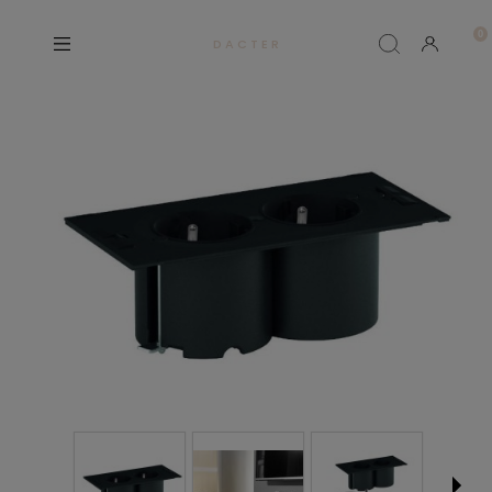
D A C T E R