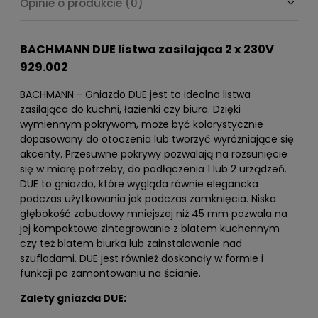
Opinie o produkcie (0)
BACHMANN DUE listwa zasilająca 2 x 230V
929.002
BACHMANN - Gniazdo DUE jest to idealna listwa
zasilająca do kuchni, łazienki czy biura. Dzięki
wymiennym pokrywom, może być kolorystycznie
dopasowany do otoczenia lub tworzyć wyróżniające się
akcenty. Przesuwne pokrywy pozwalają na rozsunięcie
się w miarę potrzeby, do podłączenia 1 lub 2 urządzeń.
DUE to gniazdo, które wygląda równie elegancka
podczas użytkowania jak podczas zamknięcia. Niska
głębokość zabudowy mniejszej niż 45 mm pozwala na
jej kompaktowe zintegrowanie z blatem kuchennym
czy też blatem biurka lub zainstalowanie nad
szufladami. DUE jest również doskonały w formie i
funkcji po zamontowaniu na ścianie.
Zalety gniazda DUE: