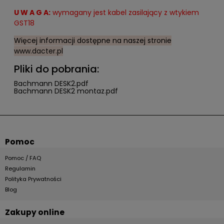
U W A G A:
wymagany jest kabel zasilający z wtykiem
GST18
Więcej informacji dostępne na naszej stronie
www.dacter.pl
Pliki do pobrania:
Bachmann DESK2.pdf
Bachmann DESK2 montaz.pdf
Pomoc
Pomoc / FAQ
Regulamin
Polityka Prywatności
Blog
Zakupy online