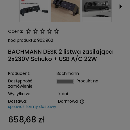
Ocena:
Kod produktu:
902.962
BACHMANN DESK 2 listwa zasilająca
2x230V Schuko + USB A/C 22W
Producent:
Bachmann
Dostępność:
Produkt na
zamówienie
Wysyłka w:
7 dni
Dostawa:
Darmowa
sprawdź formy dostawy
Cena nie zawiera ewentualnych kosztów płatności
658,68 zł