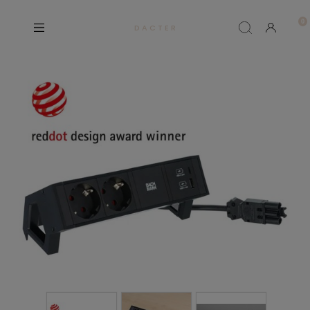
D A C T E R