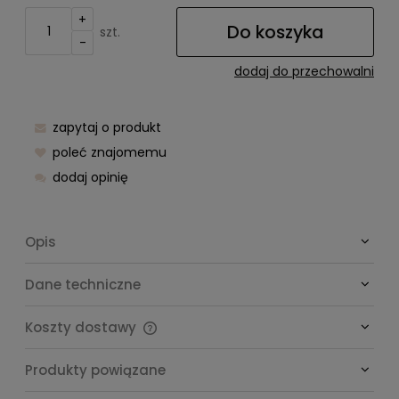
+
Do koszyka
szt.
-
dodaj do przechowalni
zapytaj o produkt
poleć znajomemu
dodaj opinię
Opis
Dane techniczne
Koszty dostawy
Cena nie zawiera ewentualnych kosztów płatności
Produkty powiązane