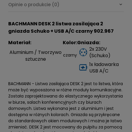
Opinie o produkcie (0)
BACHMANN DESK 2 listwa zasilająca 2
gniazda Schuko + USB A/C czarny 902.967
Materiał:
Kolor:
Gniazda:
2x 230V
Aluminium / Tworzywo
czarny
(Schuko)
sztuczne
1x ładowarka
USB A/C
BACHMANN - Listwa zasilająca DESK 2 jest to listwa, która
może być wyposażona w różne moduły komunikacyjne.
Została zaprojektowana do elastycznego wykorzystania
w biurze, salach konferencyjnych czy biurach
domowych. Listwa wykonana jest z aluminium i jest
dostępna w różnych kolorach. Gniazda są przykręcane
do standardowych okien modułowych i można je łatwo
zmieniać. DESK 2 jest mocowany do pulpitu za pomocą