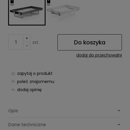
+
Do koszyka
szt.
-
dodaj do przechowalni
zapytaj o produkt
poleć znajomemu
dodaj opinię
Opis
Dane techniczne