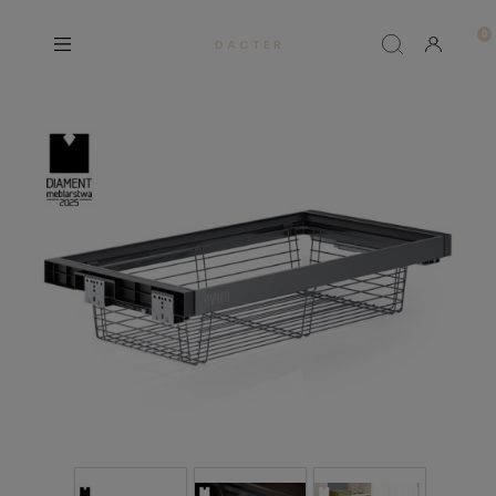
D A C T E R