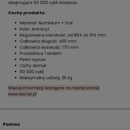
obejmujące 60 000 cykli działania.
Cechy produktu:
Materiał: Aluminium + Stal
Kolor: Antracyt
Regulowana szerokość: od 864 do 914 mm
Całkowita długość: 455 mm
Całkowita wysokość: 170 mm
Prowadnica Tandem
Pełen wysuw
Cichy domyk
60 000 cykli
Maksymalny udźwig: 35 kg
Więcej informacji dostępne na naszej stronie
www.dacter.pl
Pomoc