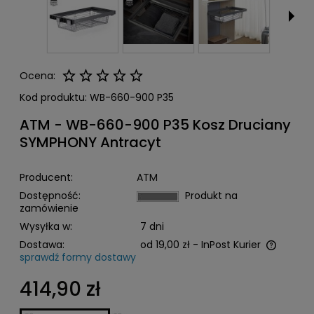
Ocena:
Kod produktu:
WB-660-900 P35
ATM - WB-660-900 P35 Kosz Druciany
SYMPHONY Antracyt
Producent:
ATM
Dostępność:
Produkt na
zamówienie
Wysyłka w:
7 dni
Dostawa:
od 19,00 zł
- InPost Kurier
sprawdź formy dostawy
Cena nie zawiera ewentualnych kosztów płatności
414,90 zł