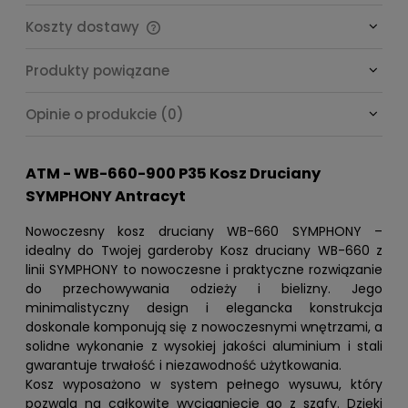
Koszty dostawy
Cena nie zawiera ewentualnych kosztów płatności
Produkty powiązane
Opinie o produkcie (0)
ATM - WB-660-900 P35 Kosz Druciany
SYMPHONY Antracyt
Nowoczesny kosz druciany WB-660 SYMPHONY –
idealny do Twojej garderoby Kosz druciany WB-660 z
linii SYMPHONY to nowoczesne i praktyczne rozwiązanie
do przechowywania odzieży i bielizny. Jego
minimalistyczny design i elegancka konstrukcja
doskonale komponują się z nowoczesnymi wnętrzami, a
solidne wykonanie z wysokiej jakości aluminium i stali
gwarantuje trwałość i niezawodność użytkowania.
Kosz wyposażono w system pełnego wysuwu, który
pozwala na całkowite wyciągnięcie go z szafy. Dzięki