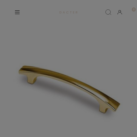
D A C T E R