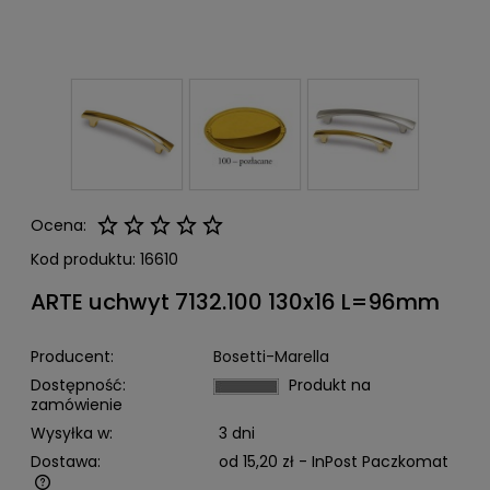
Ocena:
Kod produktu:
16610
ARTE uchwyt 7132.100 130x16 L=96mm
Producent:
Bosetti-Marella
Dostępność:
Produkt na
zamówienie
Wysyłka w:
3 dni
Dostawa:
od 15,20 zł
- InPost Paczkomat