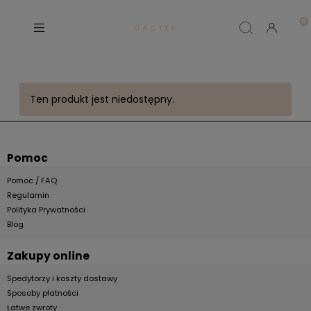
D A C T E R
Ten produkt jest niedostępny.
Pomoc
Pomoc / FAQ
Regulamin
Polityka Prywatności
Blog
Zakupy online
Spedytorzy i koszty dostawy
Sposoby płatności
Łatwe zwroty