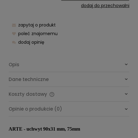
dodaj do przechowalni
zapytaj o produkt
poleć znajomemu
dodaj opinię
Opis
Dane techniczne
Koszty dostawy
Cena nie zawiera ewentualnych kosztów płatności
Opinie o produkcie (0)
ARTE - uchwyt 90x31 mm, 75mm