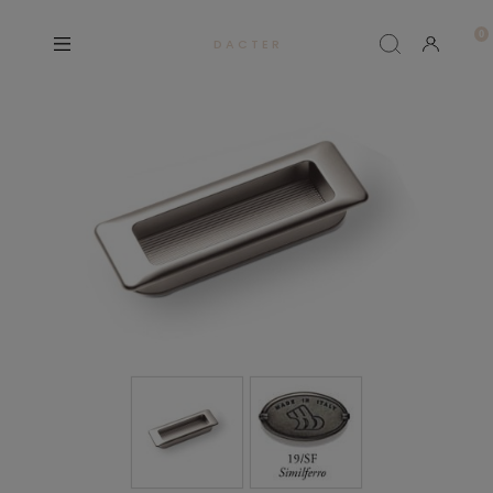
D A C T E R