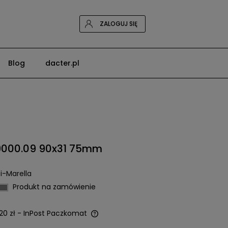
ZALOGUJ SIĘ
Blog
dacter.pl
9000.09 90x31 75mm
i-Marella
Produkt na zamówienie
20 zł
- InPost Paczkomat