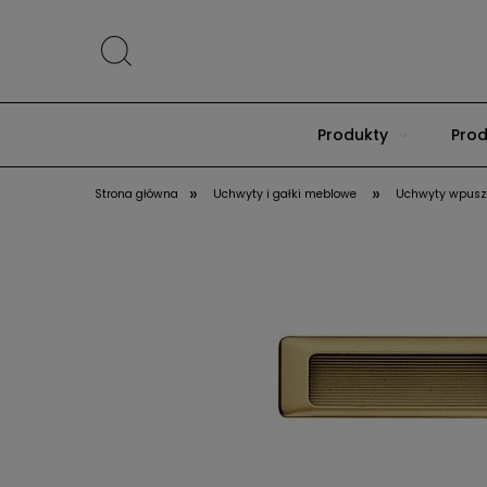
Produkty
Prod
»
»
Strona główna
Uchwyty i gałki meblowe
Uchwyty wpusz