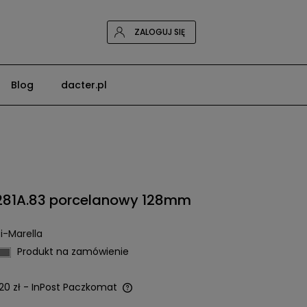
ZALOGUJ SIĘ
Blog
dacter.pl
1281A.83 porcelanowy 128mm
i-Marella
Produkt na zamówienie
20 zł
- InPost Paczkomat