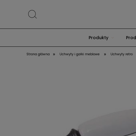
Produkty
Prod
»
»
Strona główna
Uchwyty i gałki meblowe
Uchwyty retro