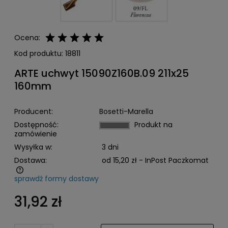
Ocena:
Kod produktu:
18811
ARTE uchwyt 15090Z160B.09 211x25
160mm
Producent:
Bosetti-Marella
Dostępność:
Produkt na
zamówienie
Wysyłka w:
3 dni
Dostawa:
od 15,20 zł
- InPost Paczkomat
sprawdź formy dostawy
Cena nie zawiera ewentualnych kosztów płatności
31,92 zł