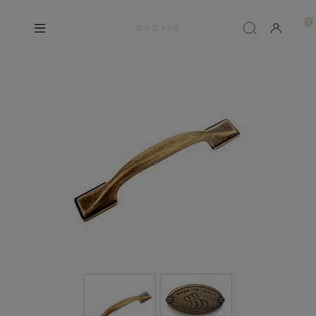
D A C T E R