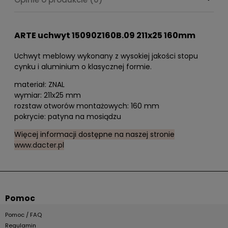
ARTE uchwyt 15090Z160B.09 211x25 160mm
Uchwyt meblowy wykonany z wysokiej jakości stopu
cynku i aluminium o klasycznej formie.
materiał: ZNAL
wymiar: 211x25 mm
rozstaw otworów montażowych: 160 mm
pokrycie: patyna na mosiądzu
Więcej informacji dostępne na naszej stronie
www.dacter.pl
Pomoc
Pomoc / FAQ
Regulamin