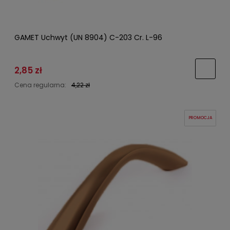
GAMET Uchwyt (UN 8904) C-203 Cr. L-96
2,85 zł
Cena regularna:
4,22 zł
PROMOCJA