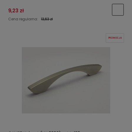
9,23 zł
Cena regularna:
13,63 zł
PROMOCJA