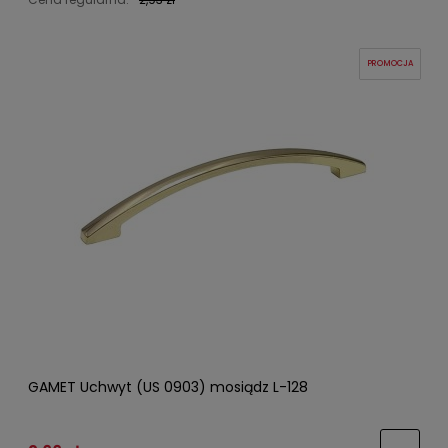
PROMOCJA
GAMET Uchwyt (US 0903) mosiądz L-128