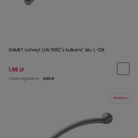
GAMET Uchwyt (UN 1108)"z kulkami" Alu. L-128
1,98 zł
Cena regularna:
2,93 zł
PROMOCJA