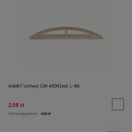
GAMET Uchwyt (UN 4606)sat. L-96
2,08 zł
Cena regularna:
3,16 zł