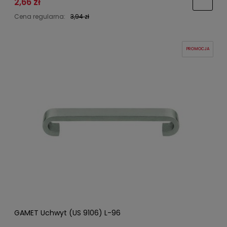
2,66 zł
Cena regularna:
3,94 zł
PROMOCJA
GAMET Uchwyt (US 9106) L-96