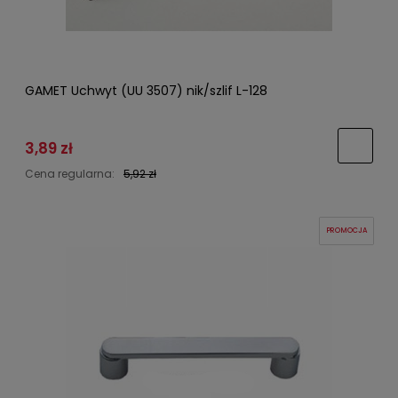
GAMET Uchwyt (UU 3507) nik/szlif L-128
3,89 zł
Cena regularna:
5,92 zł
PROMOCJA