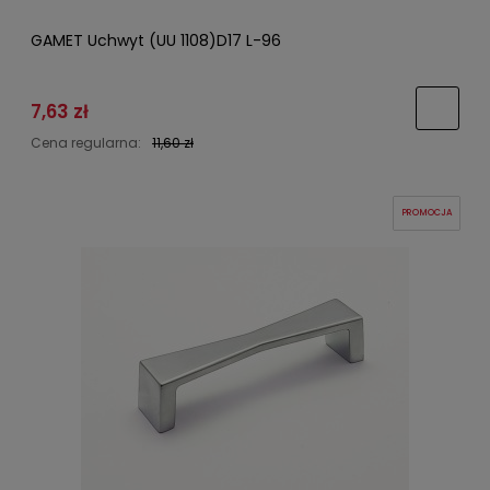
GAMET Uchwyt (UU 1108)D17 L-96
7,63 zł
Cena regularna:
11,60 zł
PROMOCJA