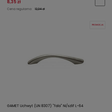
8,35 zł
Cena regularna:
12,34 zł
PROMOCJA
GAMET Uchwyt (UN 8307) "fala" Ni/szlif L-64