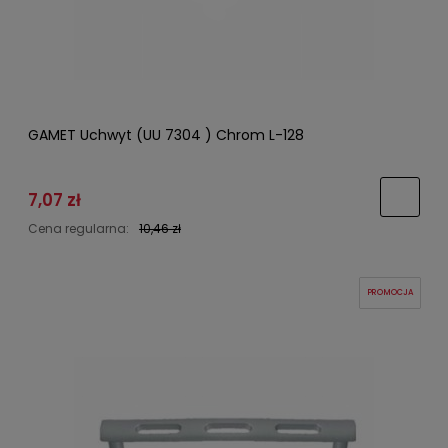
GAMET Uchwyt (UU 7304 ) Chrom L-128
7,07 zł
Cena regularna:
10,46 zł
PROMOCJA