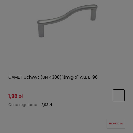
GAMET Uchwyt (UN 4308)"śmigło" Alu. L-96
1,98 zł
Cena regularna:
2,93 zł
PROMOCJA