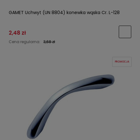
GAMET Uchwyt (UN 8804) konewka wąska Cr. L-128
2,48 zł
Cena regularna:
3,68 zł
PROMOCJA