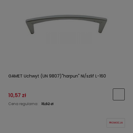
GAMET Uchwyt (UN 9807)"harpun" Ni/szlif L-160
10,57 zł
Cena regularna:
15,62 zł
PROMOCJA