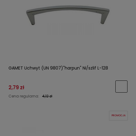
GAMET Uchwyt (UN 9807)"harpun" Ni/szlif L-128
2,79 zł
Cena regularna:
4,12 zł
PROMOCJA