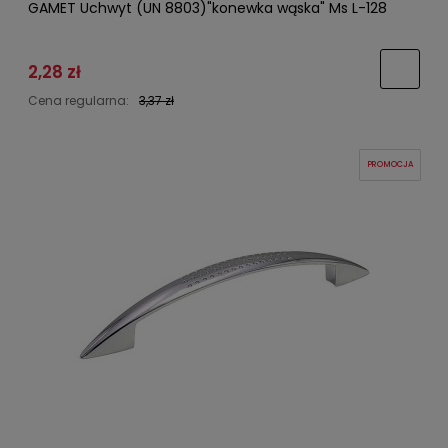
GAMET Uchwyt (UN 8803)"konewka wąska" Ms L-128
2,28 zł
Cena regularna:
3,37 zł
PROMOCJA