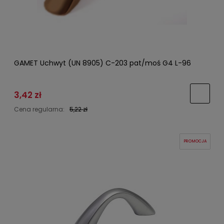
GAMET Uchwyt (UN 8905) C-203 pat/moś G4 L-96
3,42 zł
Cena regularna:
5,22 zł
PROMOCJA