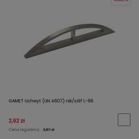
PROMOCJA
GAMET Uchwyt (UN 4607) nik/szlif L-96
2,62 zł
Cena regularna:
3,87 zł