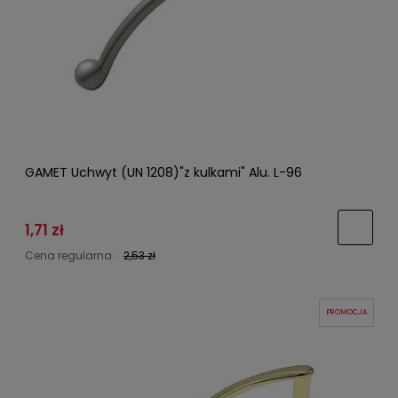
GAMET Uchwyt (UN 1208)"z kulkami" Alu. L-96
1,71 zł
Cena regularna:
2,53 zł
PROMOCJA