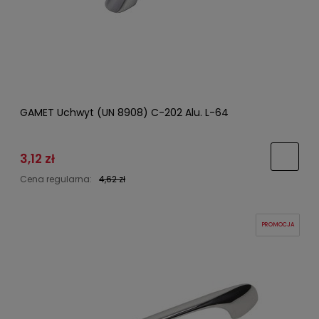
GAMET Uchwyt (UN 8908) C-202 Alu. L-64
3,12 zł
Cena regularna:
4,62 zł
PROMOCJA