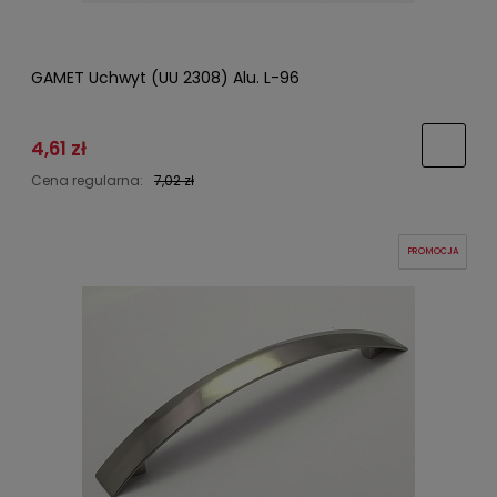
GAMET Uchwyt (UU 2308) Alu. L-96
4,61 zł
Cena regularna:
7,02 zł
PROMOCJA