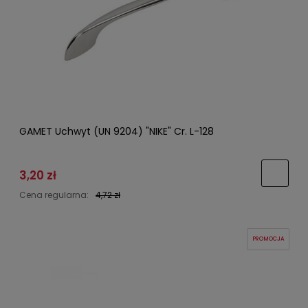
GAMET Uchwyt (UN 9204) "NIKE" Cr. L-128
3,20 zł
Cena regularna:
4,72 zł
PROMOCJA