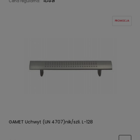
Cena regularna:
11,73 zł
PROMOCJA
GAMET Uchwyt (UN 4707)nik/szli. L-128