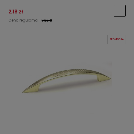
2,18 zł
Cena regularna:
3,22 zł
PROMOCJA