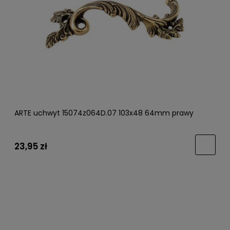
ARTE uchwyt 15074z064D.07 103x48 64mm prawy
23,95 zł