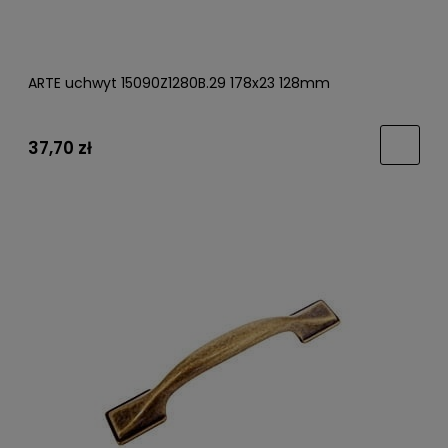
ARTE uchwyt 15090Z1280B.29 178x23 128mm
37,70 zł