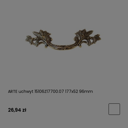
ARTE uchwyt 15106Z17700.07 177x52 96mm
26,94 zł