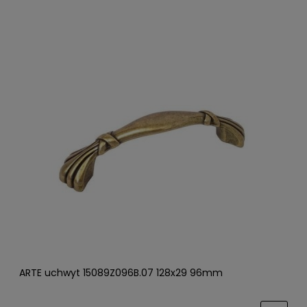
ARTE uchwyt 15089Z096B.07 128x29 96mm