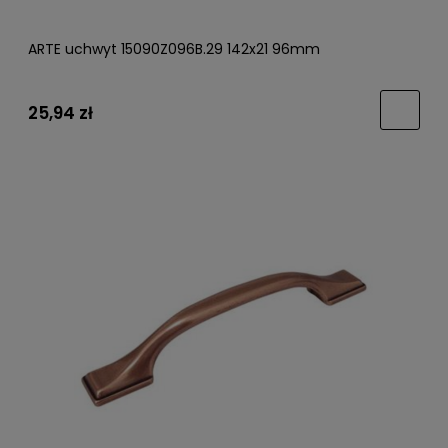
ARTE uchwyt 15090Z096B.29 142x21 96mm
25,94 zł