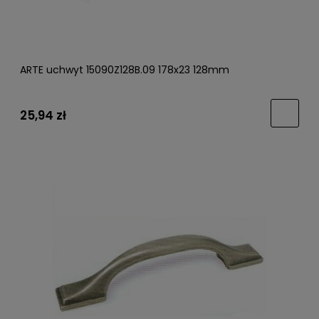
ARTE uchwyt 15090Z128B.09 178x23 128mm
25,94 zł