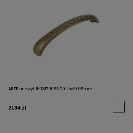
ARTE uchwyt 15081Z096B.09 115x19 96mm
21,94 zł