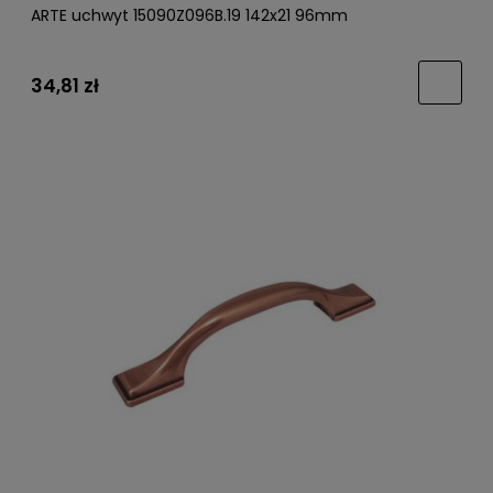
ARTE uchwyt 15090Z096B.19 142x21 96mm
34,81 zł