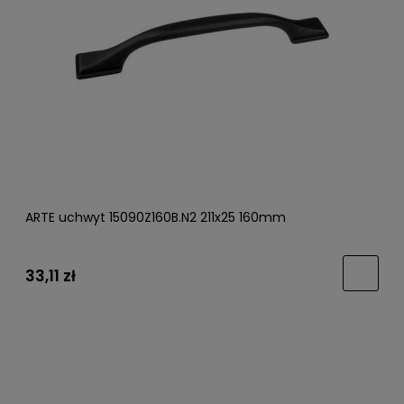
ARTE uchwyt 15090Z160B.N2 211x25 160mm
33,11 zł