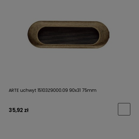
ARTE uchwyt 15103Z9000.09 90x31 75mm
35,92 zł