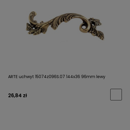
ARTE uchwyt 15074z096S.07 144x36 96mm lewy
26,84 zł