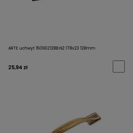
ARTE uchwyt 15090Z128B.N2 178x23 128mm
25,94 zł