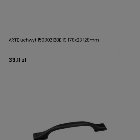
ARTE uchwyt 15090Z128B.19 178x23 128mm
33,11 zł