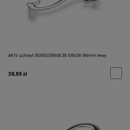
ARTE uchwyt 15065Z096SB.36 106x36 96mm lewy
38,89 zł