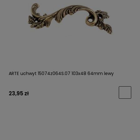
ARTE uchwyt 15074z064S.07 103x48 64mm lewy
23,95 zł