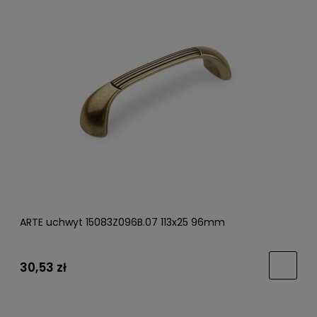
ARTE uchwyt 15083Z096B.07 113x25 96mm
30,53 zł