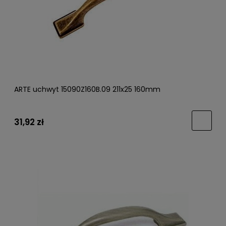
ARTE uchwyt 15090Z160B.09 211x25 160mm
31,92 zł