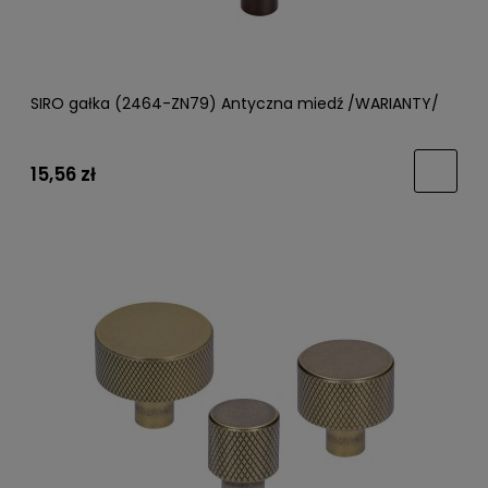
SIRO gałka (2464-ZN79) Antyczna miedź /WARIANTY/
15,56 zł