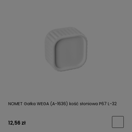
NOMET Gałka WEGA (A-1636) kość słoniowa P67 L-32
12,56 zł