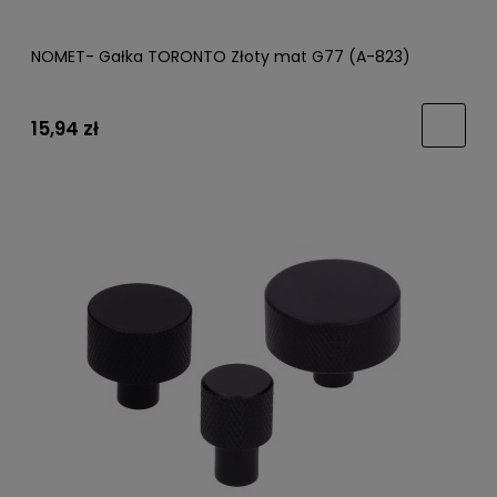
NOMET- Gałka TORONTO Złoty mat G77 (A-823)
15,94 zł