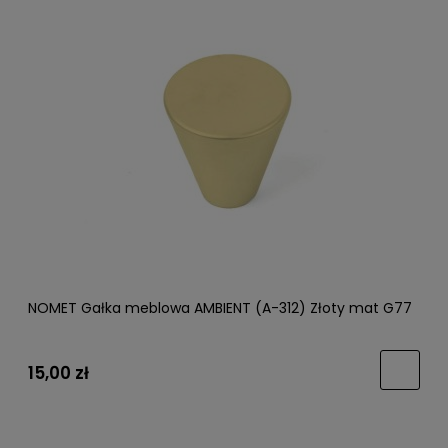
NOMET Gałka meblowa AMBIENT (A-312) Złoty mat G77
15,00 zł