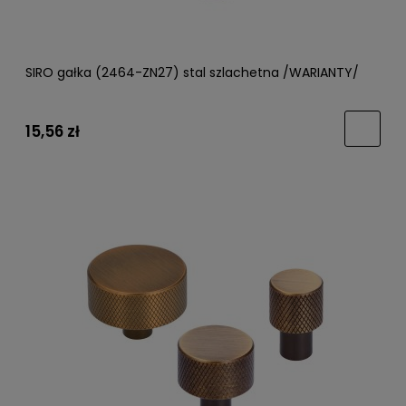
SIRO gałka (2464-ZN27) stal szlachetna /WARIANTY/
15,56 zł