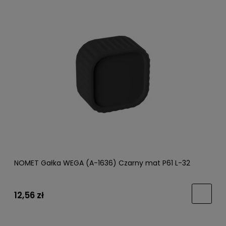
NOMET Gałka WEGA (A-1636) Czarny mat P61 L-32
12,56 zł