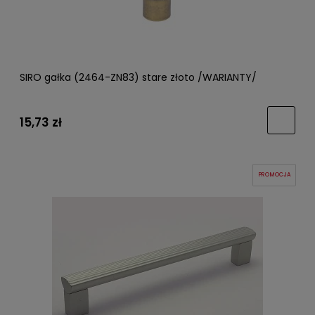
SIRO gałka (2464-ZN83) stare złoto /WARIANTY/
15,73 zł
PROMOCJA