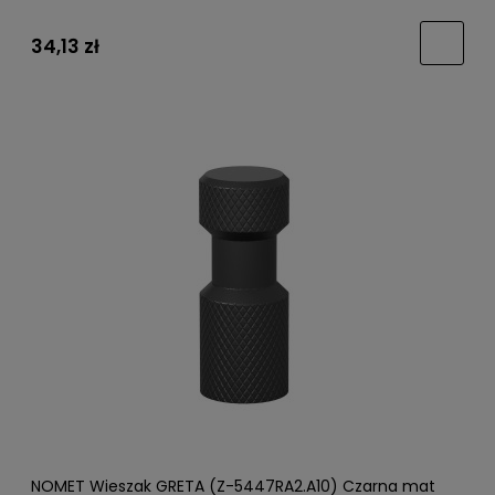
34,13 zł
NOMET Wieszak GRETA (Z-5447RA2.A10) Czarna mat