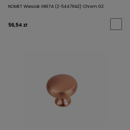
NOMET Wieszak GRETA (Z-5447RA2) Chrom G2
56,54 zł