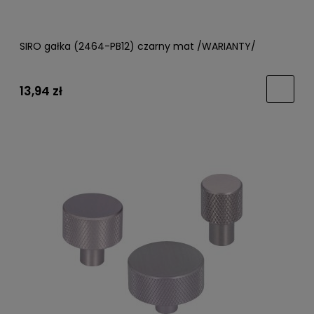
SIRO gałka (2464-PB12) czarny mat /WARIANTY/
13,94 zł