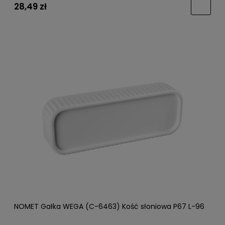
28,49 zł
NOMET Gałka WEGA (C-6463) Kość słoniowa P67 L-96