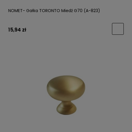
NOMET- Gałka TORONTO Miedź G70 (A-823)
15,94 zł