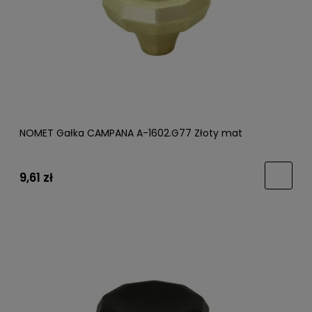
NOMET Gałka CAMPANA A-1602.G77 Złoty mat
9,61 zł