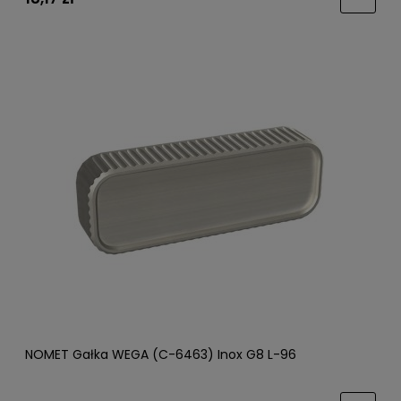
NOMET Gałka WEGA (C-6463) Inox G8 L-96