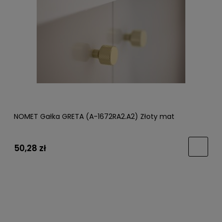
NOMET Gałka GRETA (A-1672RA2.A2) Złoty mat
50,28 zł