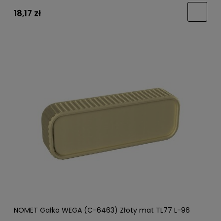
18,17 zł
NOMET Gałka WEGA (C-6463) Złoty mat TL77 L-96