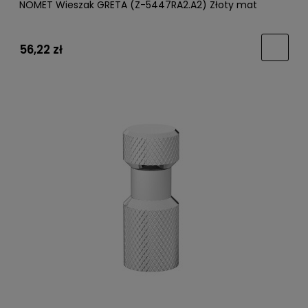
NOMET Wieszak GRETA (Z-5447RA2.A2) Złoty mat
56,22 zł