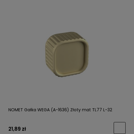
NOMET Gałka WEGA (A-1636) Złoty mat TL77 L-32
21,89 zł