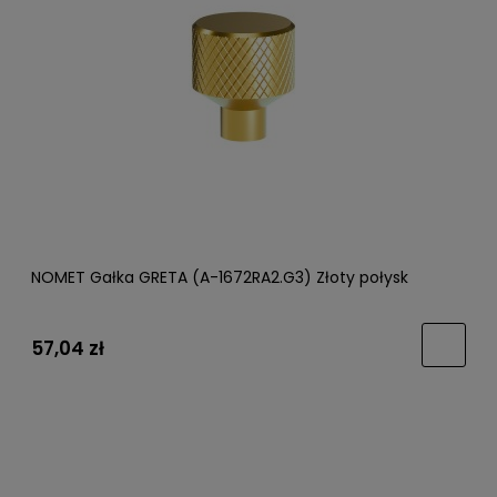
NOMET Gałka GRETA (A-1672RA2.G3) Złoty połysk
57,04 zł