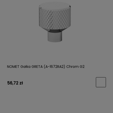
NOMET Gałka GRETA (A-1672RA2) Chrom G2
56,72 zł