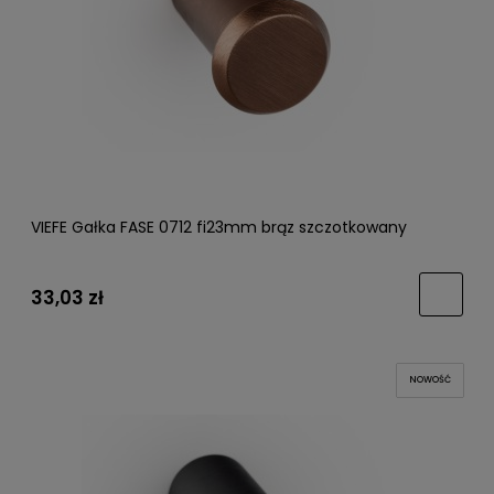
VIEFE Gałka FASE 0712 fi23mm brąz szczotkowany
33,03 zł
NOWOŚĆ