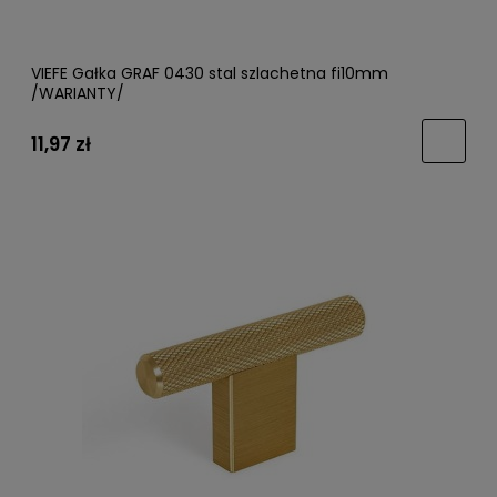
VIEFE Gałka GRAF 0430 stal szlachetna fi10mm
/WARIANTY/
11,97 zł