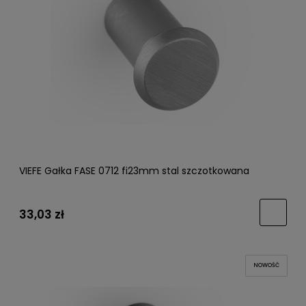
VIEFE Gałka FASE 0712 fi23mm stal szczotkowana
33,03 zł
NOWOŚĆ