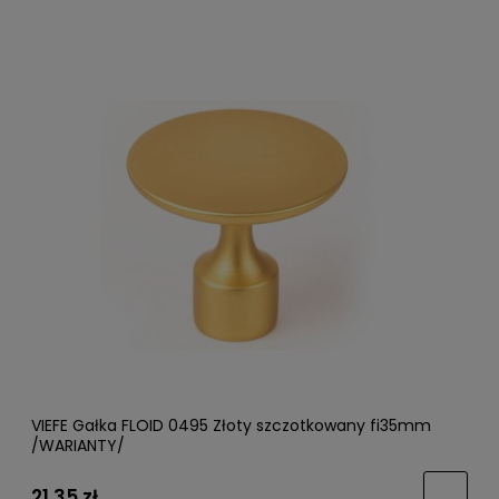
VIEFE Gałka FLOID 0495 Złoty szczotkowany fi35mm
/WARIANTY/
21,35 zł