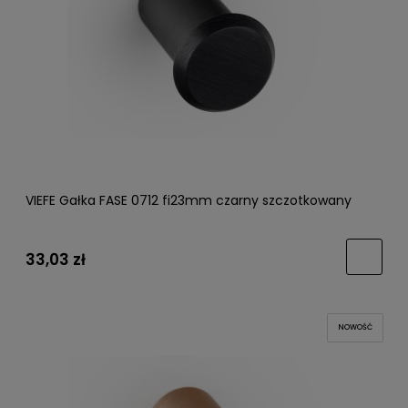
VIEFE Gałka FASE 0712 fi23mm czarny szczotkowany
33,03 zł
NOWOŚĆ