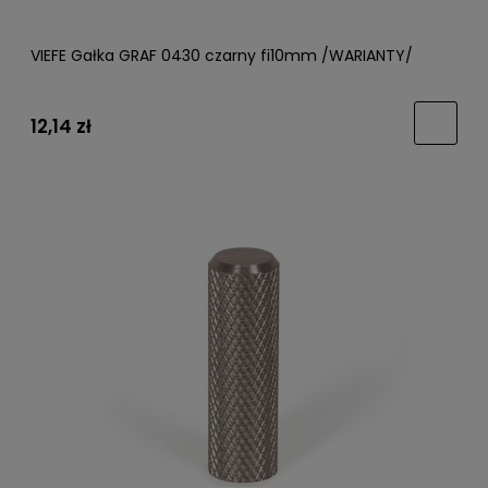
VIEFE Gałka GRAF 0430 czarny fi10mm /WARIANTY/
12,14 zł