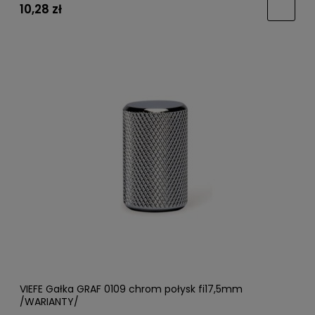
10,28 zł
VIEFE Gałka GRAF 0109 chrom połysk fi17,5mm
/WARIANTY/