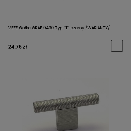
VIEFE Gałka GRAF 0430 Typ "T" czarny /WARIANTY/
24,76 zł