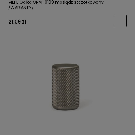
VIEFE Gałka GRAF 0109 mosiądz szczotkowany
/WARIANTY/
21,09 zł