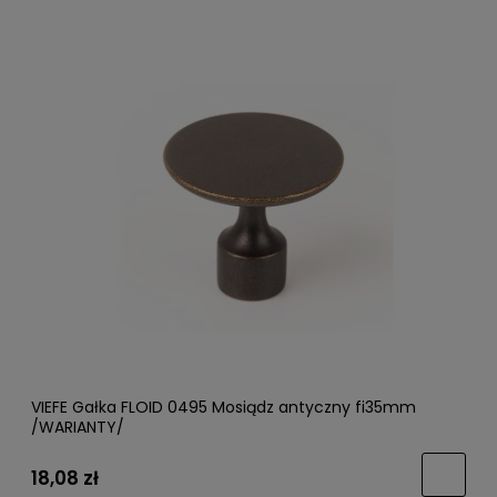
VIEFE Gałka FLOID 0495 Mosiądz antyczny fi35mm
/WARIANTY/
18,08 zł