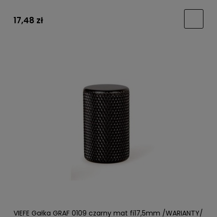
17,48 zł
VIEFE Gałka GRAF 0109 czarny mat fi17,5mm /WARIANTY/