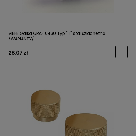
VIEFE Gałka GRAF 0430 Typ "T" stal szlachetna
/WARIANTY/
28,07 zł