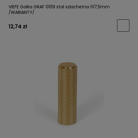
VIEFE Gałka GRAF 0109 stal szlachetna fi17,5mm
/WARIANTY/
12,74 zł