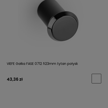
VIEFE Gałka FASE 0712 fi23mm tytan połysk
43,36 zł