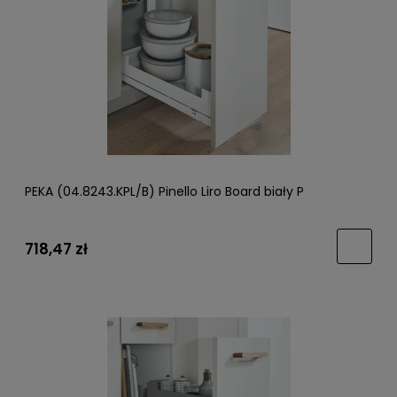
PEKA (04.8243.KPL/B) Pinello Liro Board biały P
718,47 zł