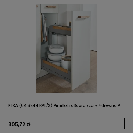
PEKA (04.8244.KPL/S) PinelloLiroBoard szary +drewno P
805,72 zł