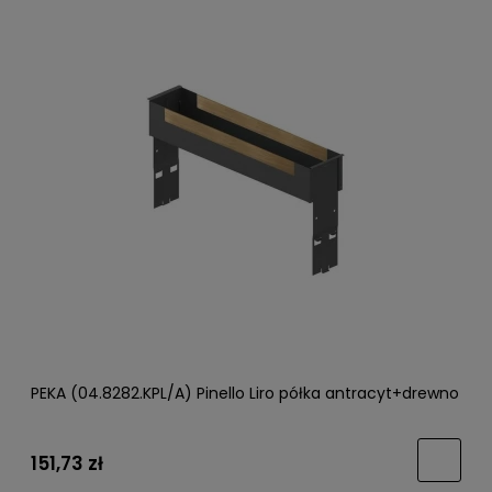
PEKA (04.8282.KPL/A) Pinello Liro półka antracyt+drewno
151,73 zł