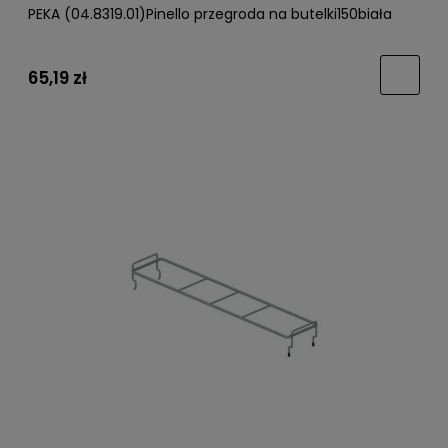
PEKA (04.8319.01)Pinello przegroda na butelki150biała
65,19 zł