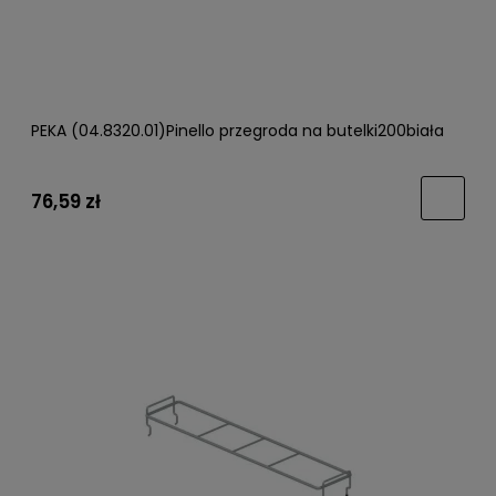
PEKA (04.8320.01)Pinello przegroda na butelki200biała
76,59 zł