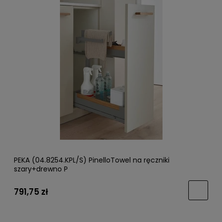
PEKA (04.8254.KPL/S) PinelloTowel na ręczniki
szary+drewno P
791,75 zł