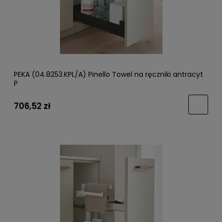
PEKA (04.8253.KPL/A) Pinello Towel na ręczniki antracyt
P
706,52 zł