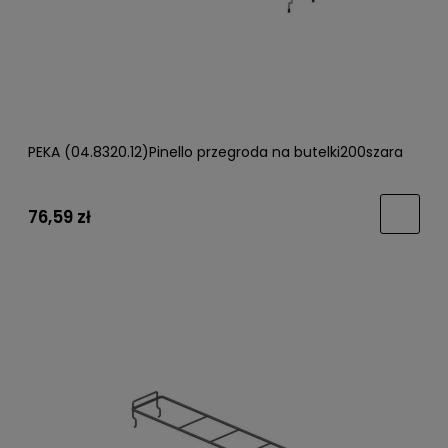
PEKA (04.8320.12)Pinello przegroda na butelki200szara
76,59 zł