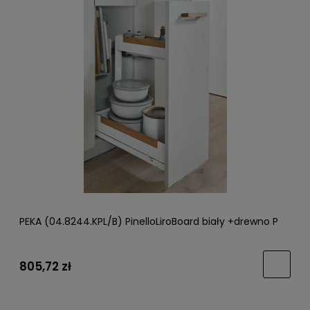
PEKA (04.8244.KPL/B) PinelloLiroBoard biały +drewno P
805,72 zł