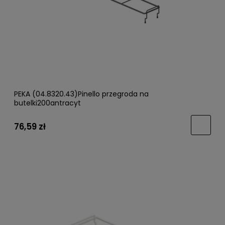
PEKA (04.8320.43)Pinello przegroda na
butelki200antracyt
76,59 zł