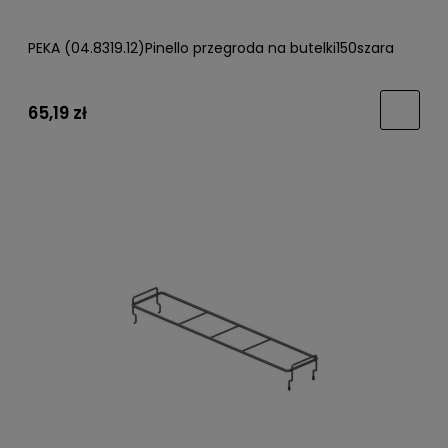
PEKA (04.8319.12)Pinello przegroda na butelki150szara
65,19 zł