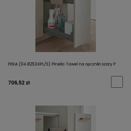
PEKA (04.8253.KPL/S) Pinello Towel na ręczniki szary P
706,52 zł