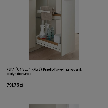
PEKA (04.8254.KPL/B) PinelloTowel na ręczniki
biały+drewno P
791,75 zł