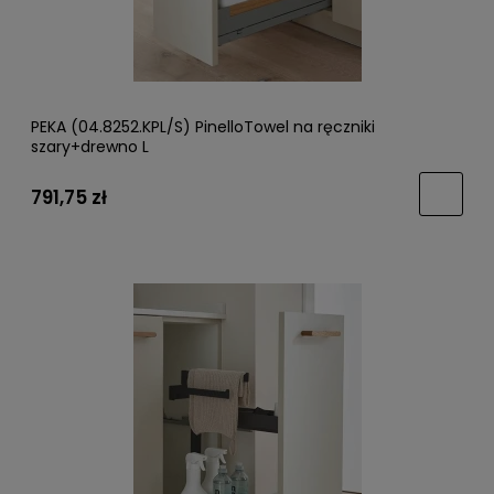
PEKA (04.8252.KPL/S) PinelloTowel na ręczniki
szary+drewno L
791,75 zł