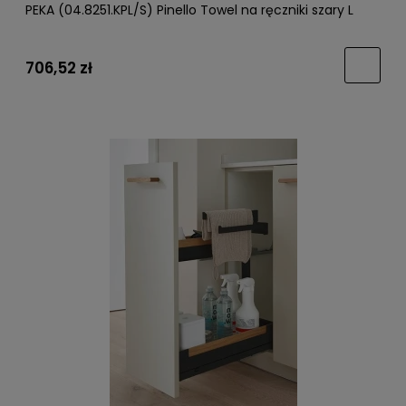
PEKA (04.8251.KPL/S) Pinello Towel na ręczniki szary L
706,52 zł