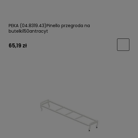
PEKA (04.8319.43)Pinello przegroda na
butelki150antracyt
65,19 zł