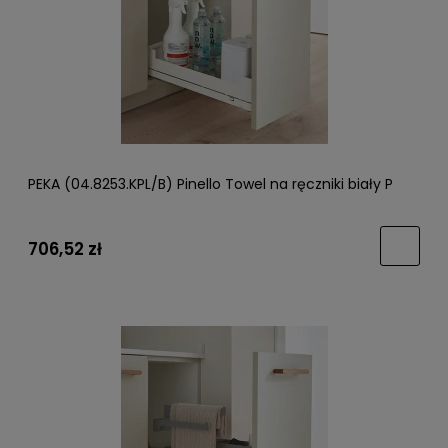
PEKA (04.8253.KPL/B) Pinello Towel na ręczniki biały P
706,52 zł