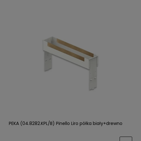
PEKA (04.8282.KPL/B) Pinello Liro półka biały+drewno