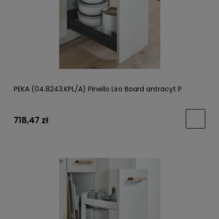
PEKA (04.8243.KPL/A) Pinello Liro Board antracyt P
718,47 zł