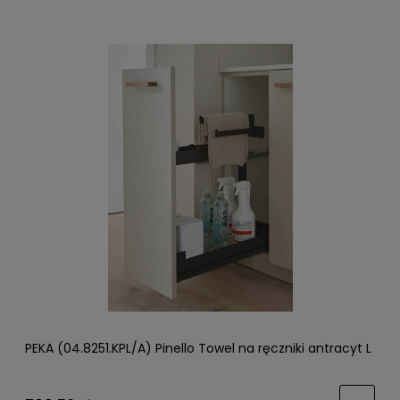
PEKA (04.8251.KPL/A) Pinello Towel na ręczniki antracyt L