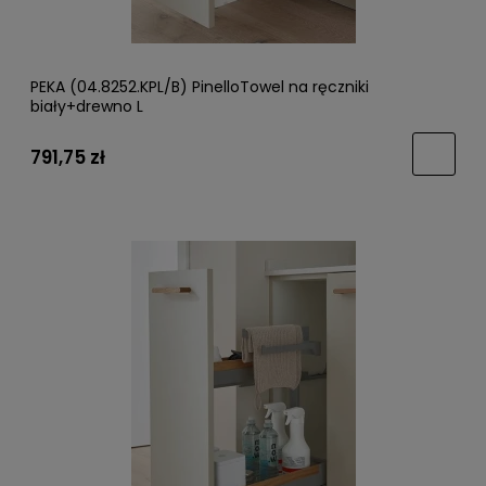
PEKA (04.8252.KPL/B) PinelloTowel na ręczniki
biały+drewno L
791,75 zł