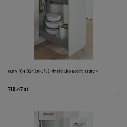
PEKA (04.8243.KPL/S) Pinello Liro Board szary P
718,47 zł