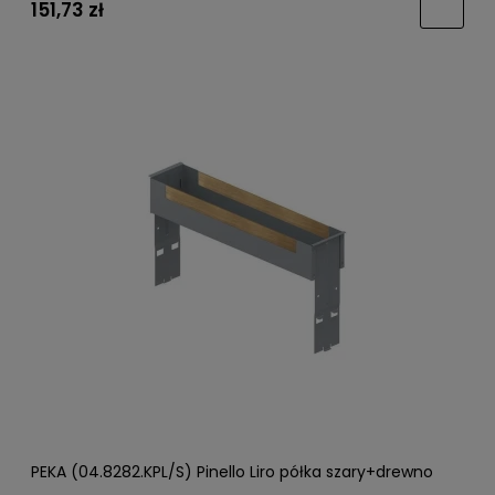
151,73 zł
PEKA (04.8282.KPL/S) Pinello Liro półka szary+drewno