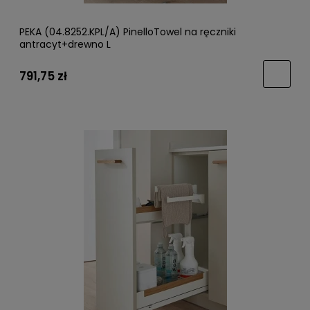
PEKA (04.8252.KPL/A) PinelloTowel na ręczniki
antracyt+drewno L
791,75 zł