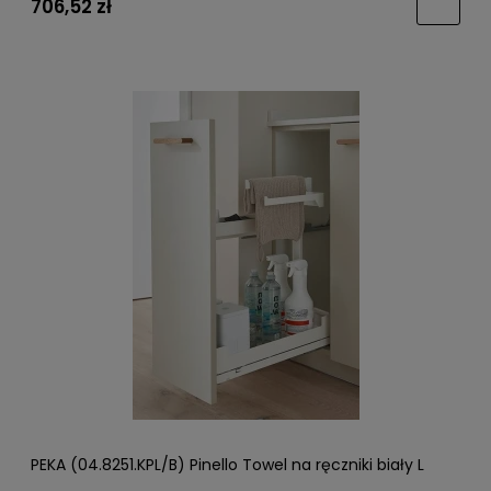
706,52 zł
PEKA (04.8251.KPL/B) Pinello Towel na ręczniki biały L