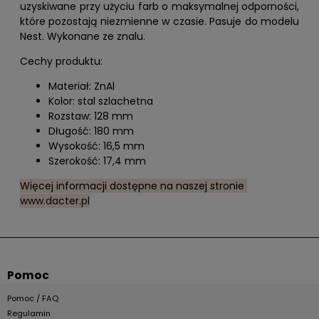
uzyskiwane przy użyciu farb o maksymalnej odporności,
które pozostają niezmienne w czasie. Pasuje do modelu
Nest. Wykonane ze znalu.
Cechy produktu:
Materiał: ZnAl
Kolor: stal szlachetna
Rozstaw: 128 mm
Długość: 180 mm
Wysokość: 16,5 mm
Szerokość: 17,4 mm
Więcej informacji dostępne na naszej stronie
www.dacter.pl
Pomoc
Pomoc / FAQ
Regulamin