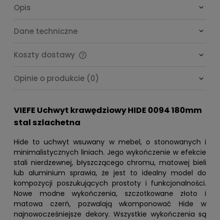
Opis
Dane techniczne
Koszty dostawy
Cena nie zawiera ewentualnych kosztów płatności
Opinie o produkcie (0)
VIEFE Uchwyt krawędziowy HIDE 0094 180mm
stal szlachetna
Hide to uchwyt wsuwany w mebel, o stonowanych i
minimalistycznych liniach. Jego wykończenie w efekcie
stali nierdzewnej, błyszczącego chromu, matowej bieli
lub aluminium sprawia, że jest to idealny model do
kompozycji poszukujących prostoty i funkcjonalności.
Nowe modne wykończenia, szczotkowane złoto i
matowa czerń, pozwalają wkomponować Hide w
najnowocześniejsze dekory. Wszystkie wykończenia są