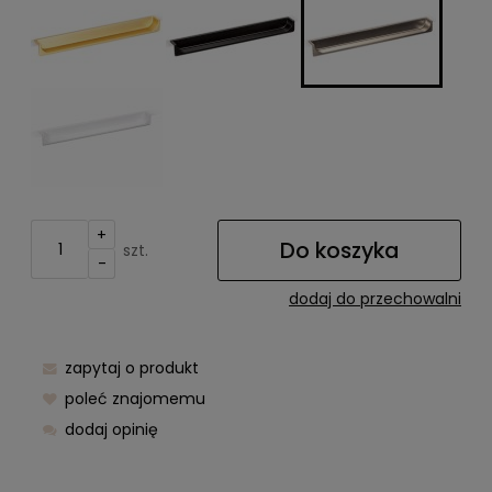
+
Do koszyka
szt.
-
dodaj do przechowalni
zapytaj o produkt
poleć znajomemu
dodaj opinię