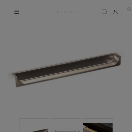
D A C T E R