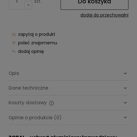
Do koszyka
szt.
-
dodaj do przechowalni
zapytaj o produkt
poleć znajomemu
dodaj opinię
Opis
Dane techniczne
Koszty dostawy
Cena nie zawiera ewentualnych kosztów płatności
Opinie o produkcie (0)