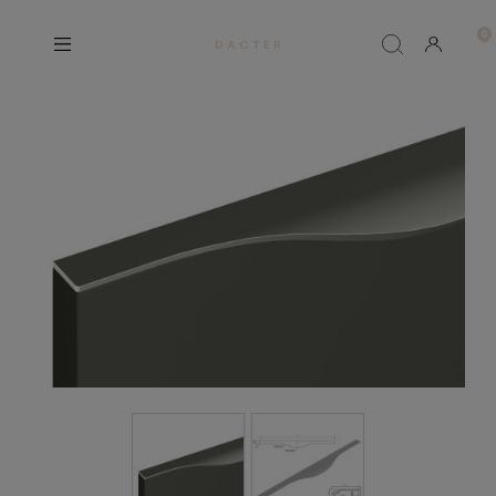
D A C T E R