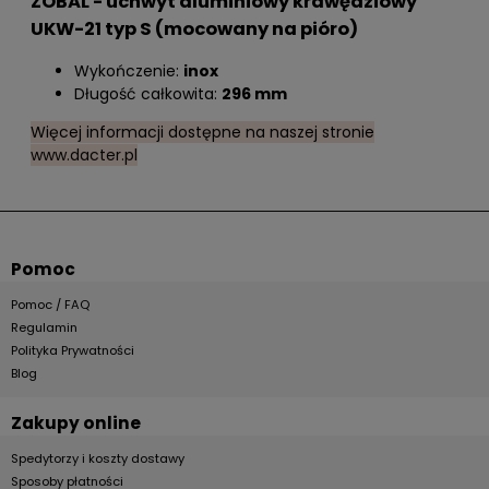
ZOBAL - uchwyt aluminiowy krawędziowy
UKW-21 typ S (mocowany na pióro)
Wykończenie:
inox
Długość całkowita:
296 mm
Więcej informacji dostępne na naszej stronie
www.dacter.pl
Pomoc
Pomoc / FAQ
Regulamin
Polityka Prywatności
Blog
Zakupy online
Spedytorzy i koszty dostawy
Sposoby płatności