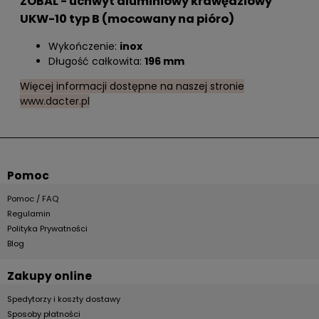
ZOBAL - uchwyt aluminiowy krawędziowy
UKW-10 typ B (mocowany na pióro)
Wykończenie:
inox
Długość całkowita:
196 mm
Więcej informacji dostępne na naszej stronie
www.dacter.pl
Pomoc
Pomoc / FAQ
Regulamin
Polityka Prywatności
Blog
Zakupy online
Spedytorzy i koszty dostawy
Sposoby płatności