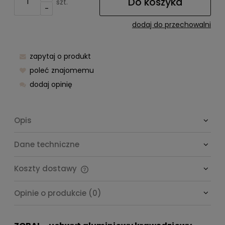
Do koszyka
szt.
-
dodaj do przechowalni
zapytaj o produkt
poleć znajomemu
dodaj opinię
Opis
Dane techniczne
Koszty dostawy
Cena nie zawiera ewentualnych kosztów płatności
Opinie o produkcie (0)