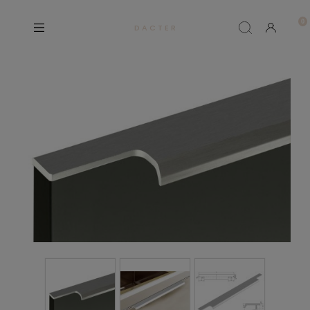
D A C T E R