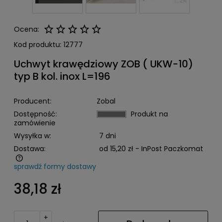
Ocena:
Kod produktu:
12777
Uchwyt krawędziowy ZOB ( UKW-10)
typ B kol. inox L=196
Producent:
Zobal
Dostępność:
Produkt na
zamówienie
Wysyłka w:
7 dni
Dostawa:
od 15,20 zł
- InPost Paczkomat
sprawdź formy dostawy
Cena nie zawiera ewentualnych kosztów płatności
38,18 zł
+