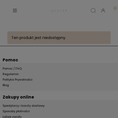
D A C T E R
Ten produkt jest niedostępny.
Pomoc
Pomoc / FAQ
Regulamin
Polityka Prywatności
Blog
Zakupy online
Spedytorzy i koszty dostawy
Sposoby płatności
Łatwe zwroty