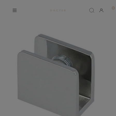
D A C T E R