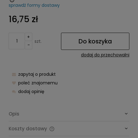
sprawdź formy dostawy
Cena nie zawiera ewentualnych kosztów płatności
16,75 zł
+
Do koszyka
szt.
-
dodaj do przechowalni
zapytaj o produkt
poleć znajomemu
dodaj opinię
Opis
Koszty dostawy
Cena nie zawiera ewentualnych kosztów płatności