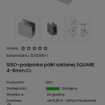
Ocena:
Kod produktu:
22.02.560-1
SISO-podpórka półki szklanej SQUARE
4-8mm.Cr.
Producent:
SISO
Dostępność:
Dostępny
Wysyłka w:
24 godziny
Dostawa:
od 15,20 zł
- InPost Paczkomat