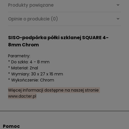
Produkty powiązane
Opinie o produkcie (0)
SISO-podpórka półki szklanej SQUARE 4-
8mm Chrom
Parametry:
* Do szkła: 4 - 8 mm
* Materiał: Znal
* Wymiary: 30 x 27 x 16 mm
* Wykończenie: Chrom
Więcej informacji dostępne na naszej stronie
www.dacter.pl
Pomoc