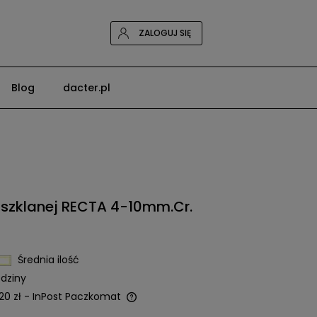
ZALOGUJ SIĘ
Blog
dacter.pl
 szklanej RECTA 4-10mm.Cr.
Średnia ilość
dziny
20 zł
- InPost Paczkomat