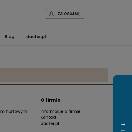
ZALOGUJ SIĘ
Blog
dacter.pl
O firmie
tem hurtowym
Informacje o firmie
Kontakt
dacter.pl