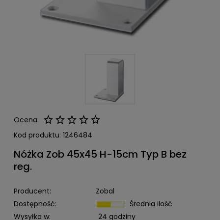
Ocena:
Kod produktu:
1246484
Nóżka Zob 45x45 H-15cm Typ B bez
reg.
Producent:
Zobal
Dostępność:
Średnia ilość
Wysyłka w:
24 godziny