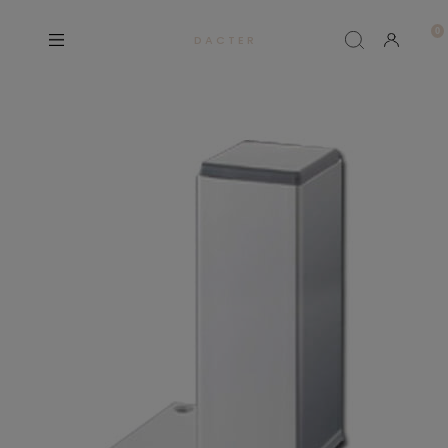
D A C T E R