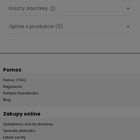
Koszty dostawy
Cena nie zawiera ewentualnych kosztów płatności
Opinie o produkcie (0)
Pomoc
Pomoc / FAQ
Regulamin
Polityka Prywatności
Blog
Zakupy online
Spedytorzy i koszty dostawy
Sposoby płatności
Łatwe zwroty