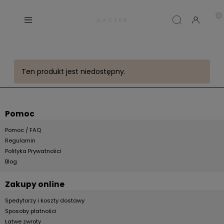
D A C T E R
Ten produkt jest niedostępny.
Pomoc
Pomoc / FAQ
Regulamin
Polityka Prywatności
Blog
Zakupy online
Spedytorzy i koszty dostawy
Sposoby płatności
Łatwe zwroty