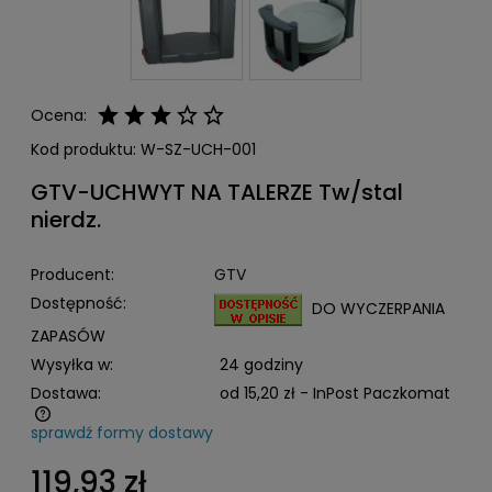
Ocena:
Kod produktu:
W-SZ-UCH-001
GTV-UCHWYT NA TALERZE Tw/stal
nierdz.
Producent:
GTV
Dostępność:
DO WYCZERPANIA
ZAPASÓW
Wysyłka w:
24 godziny
Dostawa:
od 15,20 zł
- InPost Paczkomat
sprawdź formy dostawy
Cena nie zawiera ewentualnych kosztów płatności
119,93 zł