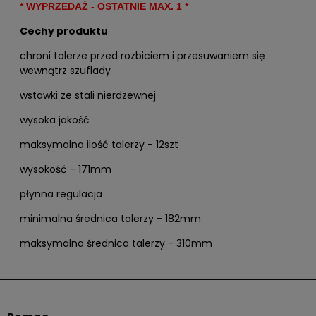
* WYPRZEDAŻ - OSTATNIE MAX. 1 *
Cechy produktu
chroni talerze przed rozbiciem i przesuwaniem się
wewnątrz szuflady
wstawki ze stali nierdzewnej
wysoka jakość
maksymalna ilość talerzy - 12szt
wysokość - 171mm
płynna regulacja
minimalna średnica talerzy - 182mm
maksymalna średnica talerzy - 310mm