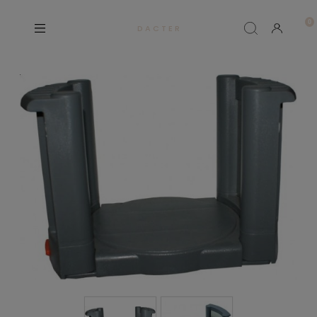
D A C T E R