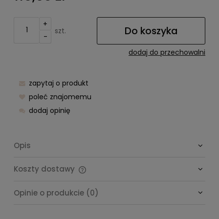
+
Do koszyka
szt.
-
dodaj do przechowalni
zapytaj o produkt
poleć znajomemu
dodaj opinię
Opis
Koszty dostawy
Cena nie zawiera ewentualnych kosztów płatności
Opinie o produkcie (0)