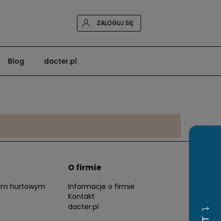
ZALOGUJ SIĘ
Blog
dacter.pl
O firmie
tem hurtowym
Informacje o firmie
Kontakt
dacter.pl