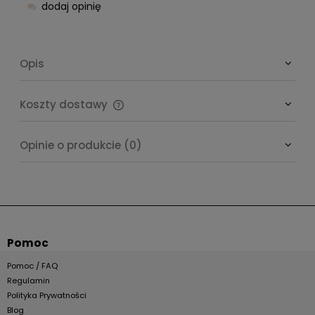
dodaj opinię
Opis
Koszty dostawy
Cena nie zawiera ewentualnych kosztów płatności
Opinie o produkcie (0)
Pomoc
Pomoc / FAQ
Regulamin
Polityka Prywatności
Blog