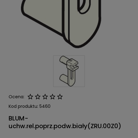
Ocena:
Kod produktu:
5460
BLUM-
uchw.rel.poprz.podw.biały(ZRU.00Z0)