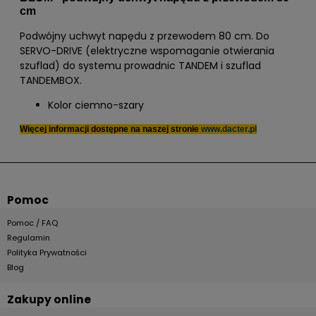
cm
Podwójny uchwyt napędu z przewodem 80 cm. Do
SERVO-DRIVE (elektryczne wspomaganie otwierania
szuflad) do systemu prowadnic TANDEM i szuflad
TANDEMBOX.
Kolor ciemno-szary
Więcej informacji dostępne na naszej stronie
www.dacter.pl
Pomoc
Pomoc / FAQ
Regulamin
Polityka Prywatności
Blog
Zakupy online