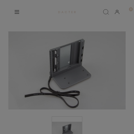
D A C T E R